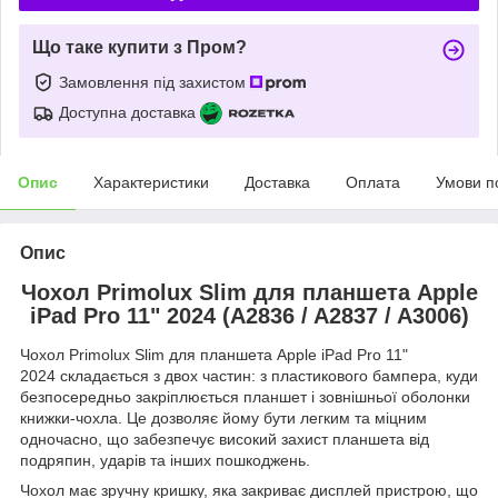
Що таке купити з Пром?
Замовлення під захистом
Доступна доставка
Опис
Характеристики
Доставка
Оплата
Умови п
Опис
Чохол Primolux Slim для планшета Apple
iPad Pro 11" 2024 (A2836 / A2837 / A3006)
Чохол Primolux Slim для планшета Apple iPad Pro 11"
2024 складається з двох частин: з пластикового бампера, куди
безпосередньо закріплюється планшет і зовнішньої оболонки
книжки-чохла. Це дозволяє йому бути легким та міцним
одночасно, що забезпечує високий захист планшета від
подряпин, ударів та інших пошкоджень.
Чохол має зручну кришку, яка закриває дисплей пристрою, що