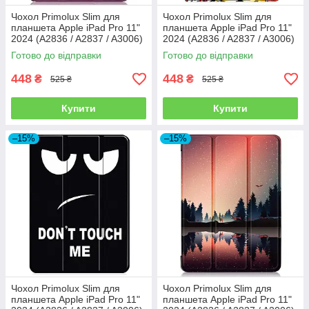
Чохол Primolux Slim для
Чохол Primolux Slim для
планшета Apple iPad Pro 11"
планшета Apple iPad Pro 11"
2024 (A2836 / A2837 / A3006)
2024 (A2836 / A2837 / A3006)
- Purple
- Graffiti
Готово до відправки
Готово до відправки
448
448
₴
₴
525 ₴
525 ₴
Купити
Купити
–15%
–15%
Чохол Primolux Slim для
Чохол Primolux Slim для
планшета Apple iPad Pro 11"
планшета Apple iPad Pro 11"