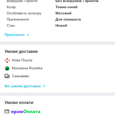
Візерунки і принти
Без візерунків і принтів
Колір
Темно-синій
Особливість кольору
Матовий
Призначення
Для планшета
Стан
Новий
Приховати
Умови доставки
Нова Пошта
Магазини Rozetka
Самовивіз
Всі умови доставки
Умови оплати