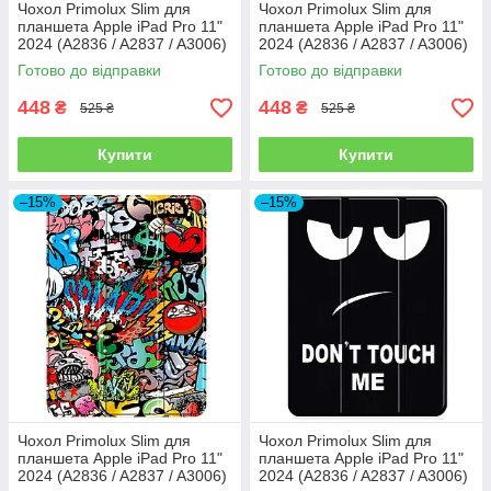
Чохол Primolux Slim для
Чохол Primolux Slim для
планшета Apple iPad Pro 11"
планшета Apple iPad Pro 11"
2024 (A2836 / A2837 / A3006)
2024 (A2836 / A2837 / A3006)
- Dark Blue
- Purple
Готово до відправки
Готово до відправки
448
448
₴
₴
525 ₴
525 ₴
Купити
Купити
–15%
–15%
Чохол Primolux Slim для
Чохол Primolux Slim для
планшета Apple iPad Pro 11"
планшета Apple iPad Pro 11"
2024 (A2836 / A2837 / A3006)
2024 (A2836 / A2837 / A3006)