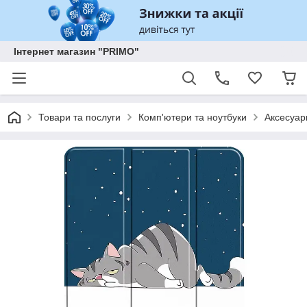
Інтернет магазин "PRIMO"
Товари та послуги
Комп'ютери та ноутбуки
Аксесуар