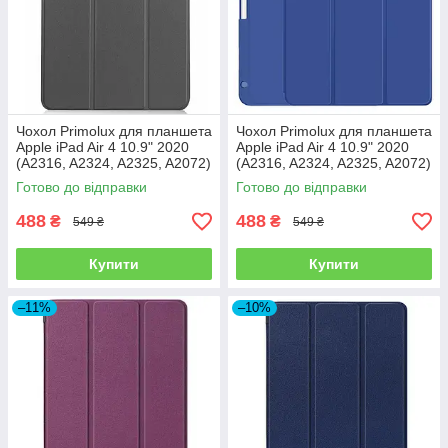
Чохол Primolux для планшета
Чохол Primolux для планшета
Apple iPad Air 4 10.9" 2020
Apple iPad Air 4 10.9" 2020
(A2316, A2324, A2325, A2072)
(A2316, A2324, A2325, A2072)
Stylus TPU - Grey
Stylus TPU - Blue
Готово до відправки
Готово до відправки
488
488
₴
₴
549 ₴
549 ₴
Купити
Купити
–11%
–10%