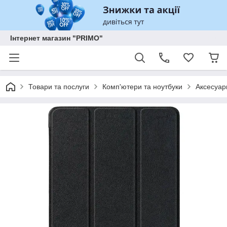
Інтернет магазин "PRIMO"
Товари та послуги
Комп'ютери та ноутбуки
Аксесуар