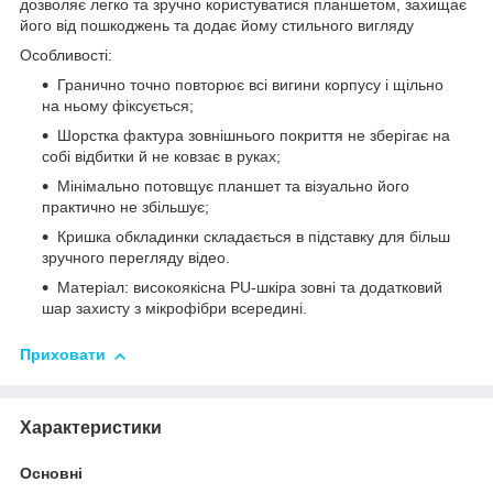
дозволяє легко та зручно користуватися планшетом, захищає
його від пошкоджень та додає йому стильного вигляду
Особливості:
Гранично точно повторює всі вигини корпусу і щільно
на ньому фіксується;
Шорстка фактура зовнішнього покриття не зберігає на
собі відбитки й не ковзає в руках;
Мінімально потовщує планшет та візуально його
практично не збільшує;
Кришка обкладинки складається в підставку для більш
зручного перегляду відео.
Матеріал: високоякісна PU-шкіра зовні та додатковий
шар захисту з мікрофібри всередині.
Приховати
Характеристики
Основні