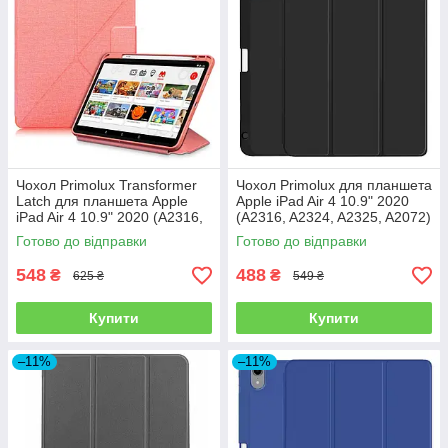
Чохол Primolux Transformer
Чохол Primolux для планшета
Latch для планшета Apple
Apple iPad Air 4 10.9" 2020
iPad Air 4 10.9" 2020 (A2316,
(A2316, A2324, A2325, A2072)
A2324, A2325, A2072) - Pink
Stylus TPU - Black
Готово до відправки
Готово до відправки
548
488
₴
₴
625 ₴
549 ₴
Купити
Купити
–11%
–11%