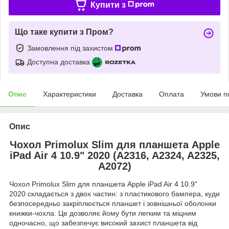
Купити з
Що таке купити з Пром?
Замовлення під захистом
Доступна доставка
Опис
Характеристики
Доставка
Оплата
Умови п
Опис
Чохол Primolux Slim для планшета Apple
iPad Air 4 10.9" 2020 (A2316, A2324, A2325,
A2072)
Чохол Primolux Slim для планшета Apple iPad Air 4 10.9"
2020 складається з двох частин: з пластикового бампера, куди
безпосередньо закріплюється планшет і зовнішньої оболонки
книжки-чохла. Це дозволяє йому бути легким та міцним
одночасно, що забезпечує високий захист планшета від