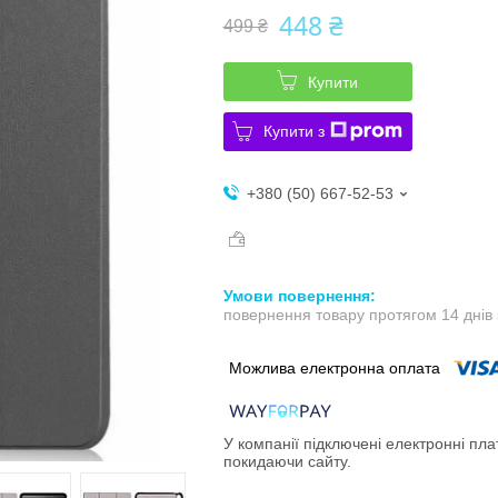
448 ₴
499 ₴
Купити
Купити з
+380 (50) 667-52-53
повернення товару протягом 14 днів
У компанії підключені електронні пла
покидаючи сайту.