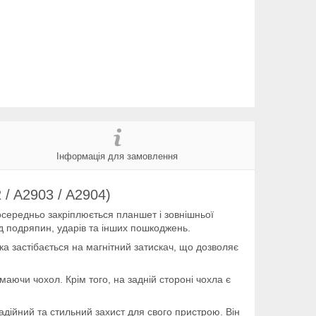
Інформація для замовлення
 / A2903 / A2904)
посередньо закріплюється планшет і зовнішньої
д подряпин, ударів та інших пошкоджень.
а застібається на магнітний затискач, що дозволяє
маючи чохол. Крім того, на задній стороні чохла є
надійний та стильний захист для свого пристрою. Він