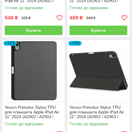
iPad Air 11" 2024 (A2902 /
11" 2024 (A2902 / A2903 /
A2903 / A2904) - Blue
A2904) - Blue
Готово до відправки
Готово до відправки
548
488
₴
₴
625 ₴
549 ₴
Купити
Купити
–11%
–11%
Чохол Primolux Stylus TPU
Чохол Primolux Stylus TPU
для планшета Apple iPad Air
для планшета Apple iPad Air
11" 2024 (A2902 / A2903 /
11" 2024 (A2902 / A2903 /
A2904) - Grey
A2904) - Black
Готово до відправки
Готово до відправки