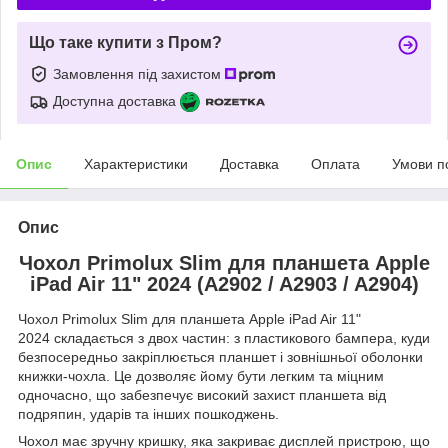
Що таке купити з Пром?
Замовлення під захистом
Доступна доставка
Опис
Характеристики
Доставка
Оплата
Умови п
Опис
Чохол Primolux Slim для планшета Apple
iPad Air 11" 2024 (A2902 / A2903 / A2904)
Чохол Primolux Slim для планшета Apple iPad Air 11"
2024 складається з двох частин: з пластикового бампера, куди
безпосередньо закріплюється планшет і зовнішньої оболонки
книжки-чохла. Це дозволяє йому бути легким та міцним
одночасно, що забезпечує високий захист планшета від
подряпин, ударів та інших пошкоджень.
Чохол має зручну кришку, яка закриває дисплей пристрою, що