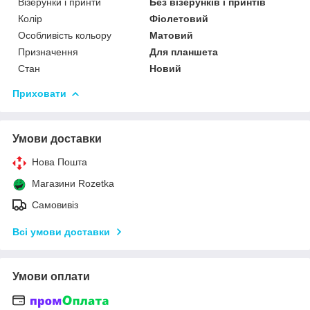
Візерунки і принти
Без візерунків і принтів
Колір
Фіолетовий
Особливість кольору
Матовий
Призначення
Для планшета
Стан
Новий
Приховати
Умови доставки
Нова Пошта
Магазини Rozetka
Самовивіз
Всі умови доставки
Умови оплати