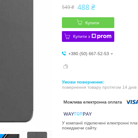
488 ₴
549 ₴
Купити
Купити з
+380 (50) 667-52-53
повернення товару протягом 14 днів
У компанії підключені електронні пла
покидаючи сайту.