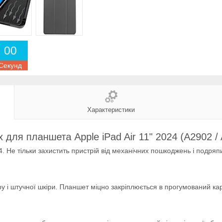
0
0
Секунд
Характеристики
 для планшета Apple iPad Air 11" 2024 (A2902 /
4. Не тільки захистить пристрій від механічних пошкоджень і подря
у і штучної шкіри. Планшет міцно закріплюється в прогумований к