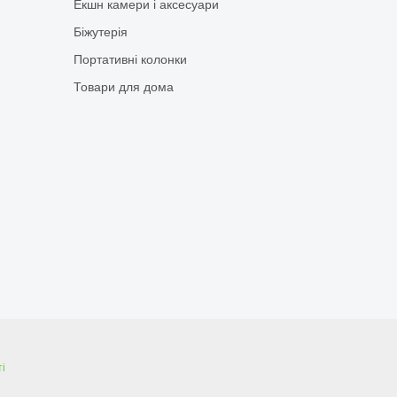
Екшн камери і аксесуари
Біжутерія
Портативні колонки
Товари для дома
і