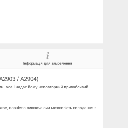
Інформація для замовлення
 A2903 / A2904)
пин, але і надає йому неповторний привабливий
аркас, повністю виключаючи можливість випадання з