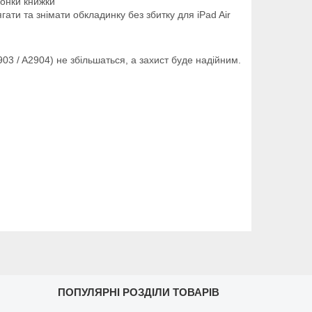
лонки книжки
гати та знімати обкладинку без збитку для iPad Air
03 / A2904) не збільшаться, а захист буде надійним.
ПОПУЛЯРНІ РОЗДІЛИ ТОВАРІВ