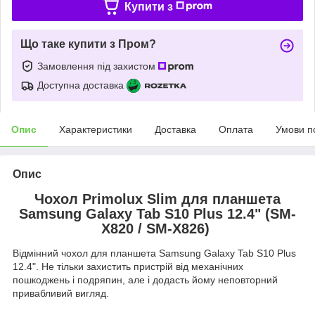
Купити з
Що таке купити з Пром?
Замовлення під захистом
Доступна доставка
Опис
Характеристики
Доставка
Оплата
Умови п
Опис
Чохол Primolux Slim для планшета
Samsung Galaxy Tab S10 Plus 12.4" (SM-
X820 / SM-X826)
Відмінний чохол для планшета Samsung Galaxy Tab S10 Plus
12.4". Не тільки захистить пристрій від механічних
пошкоджень і подряпин, але і додасть йому неповторний
привабливий вигляд.