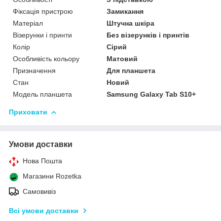
Фіксація пристрою
Замикання
Матеріал
Штучна шкіра
Візерунки і принти
Без візерунків і принтів
Колір
Сірий
Особливість кольору
Матовий
Призначення
Для планшета
Стан
Новий
Модель планшета
Samsung Galaxy Tab S10+
Приховати
Умови доставки
Нова Пошта
Магазини Rozetka
Самовивіз
Всі умови доставки