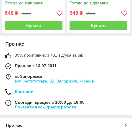
(SM-X820 / SM-X826) - Grey
(SM-X820 / SM-X826) - Black
Готово до відправки
Готово до відправки
648
648
₴
₴
699 ₴
699 ₴
Купити
Купити
Про нас
99% позитивних з 701 відгука за рік
Працює з 13.07.2011
м. Запоріжжя
вул. Інститутська, 32, Запоріжжя, Україна
Контакти
Сьогодні працює з 10:00 до 16:00
Показати весь графік роботи
Про нас