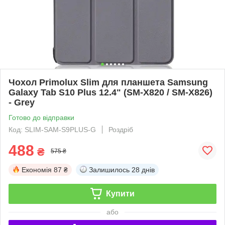
Чохол Primolux Slim для планшета Samsung
Galaxy Tab S10 Plus 12.4" (SM-X820 / SM-X826)
- Grey
Готово до відправки
Код: SLIM-SAM-S9PLUS-G
Роздріб
488
₴
575 ₴
Економія
87 ₴
Залишилось
28 днів
Купити
або