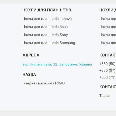
ЧОХЛИ ДЛЯ ПЛАНШЕТІВ
ЧОХЛИ 
Чохли для планшетів Lenovo
Чохли дл
Чохли для планшетів Asus
Чохли дл
Чохли для планшетів Sony
Чохли дл
Чохли для планшетів Samsung
Чохли дл
+380 (50)
вул. Інститутська, 32, Запоріжжя, Україна
+380 (97)
+380 (73)
Інтернет магазин PRIMO
Тарас