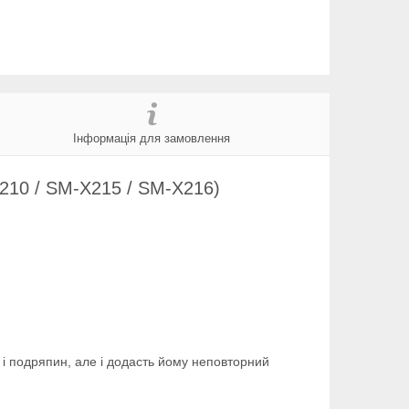
Інформація для замовлення
X210 / SM-X215 / SM-X216)
 і подряпин, але і додасть йому неповторний