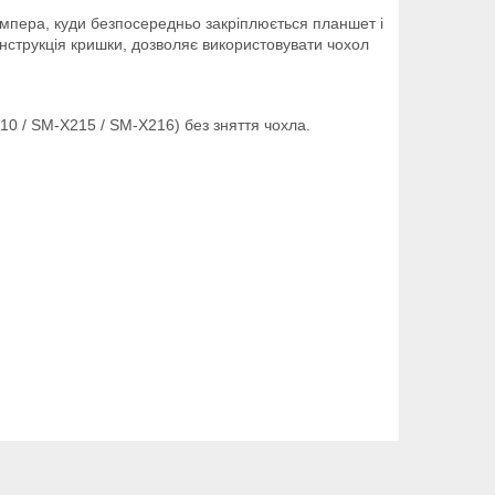
ампера, куди безпосередньо закріплюється планшет і
онструкція кришки, дозволяє використовувати чохол
10 / SM-X215 / SM-X216) без зняття чохла.