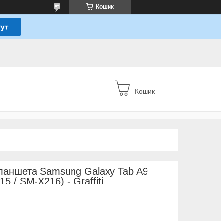
Кошик
Кошик
планшета Samsung Galaxy Tab A9
5 / SM-X216) - Graffiti