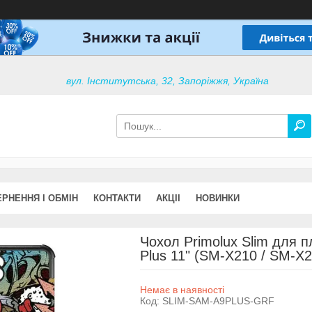
вул. Інститутська, 32, Запоріжжя, Україна
РНЕННЯ І ОБМІН
КОНТАКТИ
АКЦІІ
НОВИНКИ
Чохол Primolux Slim для 
Plus 11" (SM-X210 / SM-X21
Немає в наявності
Код:
SLIM-SAM-A9PLUS-GRF