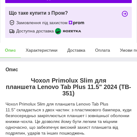
Що таке купити з Пром?
Замовлення під захистом
Доступна доставка
Опис
Характеристики
Доставка
Оплата
Умови п
Опис
Чохол Primolux Slim для
планшета Lenovo Tab Plus 11.5" 2024 (TB-
351)
Чохол Primolux Slim для планшета Lenovo Tab Plus
11.5" складається з двох частин: з пластикового бампера, куди
безпосередньо закріплюється планшет і зовнішньої оболонки
книжки-чохла. Це дозволяє йому бути легким та міцним
одночасно, що забезпечує високий захист планшета від
подряпин, ударів та інших пошкоджень.