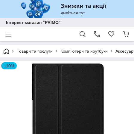
Інтернет магазин "PRIMO"
Товари та послуги
Комп'ютери та ноутбуки
Аксесуар
–10%