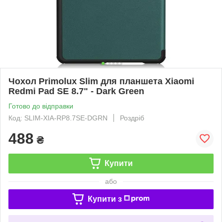
Чохол Primolux Slim для планшета Xiaomi
Redmi Pad SE 8.7" - Dark Green
Готово до відправки
Код: SLIM-XIA-RP8.7SE-DGRN
Роздріб
488
₴
Купити
або
Купити з