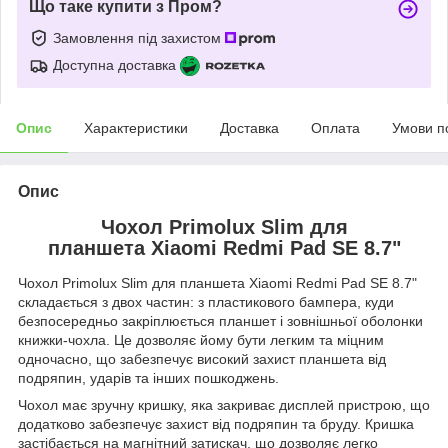
Що таке купити з Пром?
Замовлення під захистом
Доступна доставка
Опис
Характеристики
Доставка
Оплата
Умови п
Опис
Чохол Primolux Slim для
планшета Xiaomi Redmi Pad SE 8.7"
Чохол Primolux Slim для планшета Xiaomi Redmi Pad SE 8.7"
складається з двох частин: з пластикового бампера, куди
безпосередньо закріплюється планшет і зовнішньої оболонки
книжки-чохла. Це дозволяє йому бути легким та міцним
одночасно, що забезпечує високий захист планшета від
подряпин, ударів та інших пошкоджень.
Чохол має зручну кришку, яка закриває дисплей пристрою, що
додатково забезпечує захист від подряпин та бруду. Кришка
застібається на магнітний затискач, що дозволяє легко