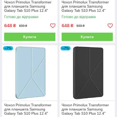
Чохол Primolux Transformer
Чохол Primolux Transformer
для планшета Samsung
для планшета Samsung
Galaxy Tab S10 Plus 12.4"
Galaxy Tab S10 Plus 12.4"
(SM-X820 / SM-X826) - Dark
(SM-X820 / SM-X826) - Grey
Готово до відправки
Готово до відправки
Blue
648
648
₴
₴
699 ₴
699 ₴
Купити
Купити
–7%
–7%
Чохол Primolux Transformer
Чохол Primolux Transformer
для планшета Samsung
для планшета Samsung
Galaxy Tab S10 Plus 12.4"
Galaxy Tab S10 Plus 12.4"