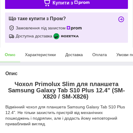
Купити з
Що таке купити з Пром?
Замовлення під захистом
Доступна доставка
Опис
Характеристики
Доставка
Оплата
Умови п
Опис
Чохол Primolux Slim для планшета
Samsung Galaxy Tab S10 Plus 12.4" (SM-
X820 / SM-X826)
Відмінний чохол для планшета Samsung Galaxy Tab S10 Plus
12.4". Не тільки захистить пристрій від механічних
пошкоджень і подряпин, але і додасть йому неповторний
привабливий вигляд.