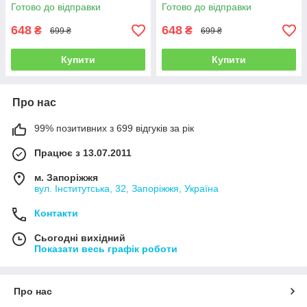
(SM-X820 / SM-X826) - Sky
(SM-X820 / SM-X826) - Black
Готово до відправки
Готово до відправки
Blue
648
648
₴
₴
699 ₴
699 ₴
Купити
Купити
Про нас
99% позитивних з 699 відгуків за рік
Працює з 13.07.2011
м. Запоріжжя
вул. Інститутська, 32, Запоріжжя, Україна
Контакти
Сьогодні вихідний
Показати весь графік роботи
Про нас