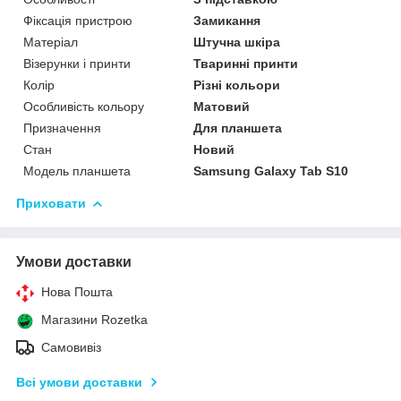
Фіксація пристрою
Замикання
Матеріал
Штучна шкіра
Візерунки і принти
Тваринні принти
Колір
Різні кольори
Особливість кольору
Матовий
Призначення
Для планшета
Стан
Новий
Модель планшета
Samsung Galaxy Tab S10
Приховати
Умови доставки
Нова Пошта
Магазини Rozetka
Самовивіз
Всі умови доставки