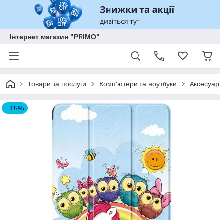
Інтернет магазин "PRIMO"
Товари та послуги
Комп'ютери та ноутбуки
Аксесуар
–15%