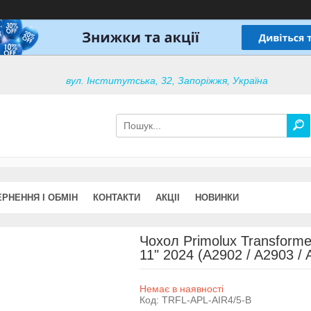
вул. Інститутська, 32, Запоріжжя, Україна
РНЕННЯ І ОБМІН
КОНТАКТИ
АКЦІІ
НОВИНКИ
Чохол Primolux Transforme
11" 2024 (A2902 / A2903 / 
Немає в наявності
Код:
TRFL-APL-AIR4/5-B