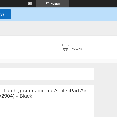
Кошик
Кошик
r Latch для планшета Apple iPad Air
A2904) - Black