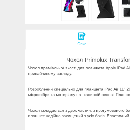
Опис
Чохол Primolux Transfor
Чохол преміальної якості для планшета Apple iPad A
привабливому вигляду.
Розроблений спеціально для планшета iPad Air 11" 2
мікрофібри та матеріалу на тканинній основі. План
Чохол складається з двох частин: з прогумованого б
планшет надійно захищений з усіх боків. Еластичний і