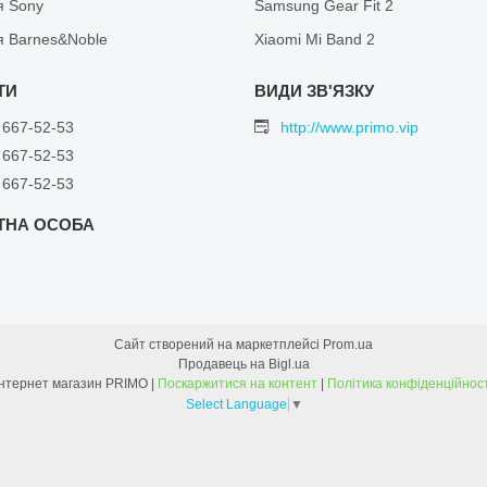
я Sony
Samsung Gear Fit 2
я Barnes&Noble
Xiaomi Mi Band 2
 667-52-53
http://www.primo.vip
 667-52-53
 667-52-53
Сайт створений на маркетплейсі
Prom.ua
Продавець на Bigl.ua
Інтернет магазин PRIMO |
Поскаржитися на контент
|
Політика конфіденційност
Select Language
▼