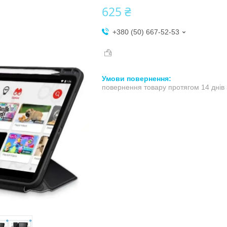
625 ₴
+380 (50) 667-52-53
повернення товару протягом 14 днів