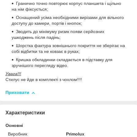
Гранично точно повторює корпус планшета і щільно
на нім фіксується;
Оснащений усіма необхідними вирізами для вільного
доступу до камери, портів і кнопок;
Зводить до мінімуму ризик появи серйозних
ушкоджень після падінь;
Шорстка фактура зовнішнього покриття не зберігає на
собі відбитки та не ковзає в руках;
Кришка обкладинки складається в підставку для
зручнішого перегляду відео.
Увага!!!
Стилус не йде в комплекті з чохлом!!!!
Приховати
Характеристики
Основні
Виробник
Primolux