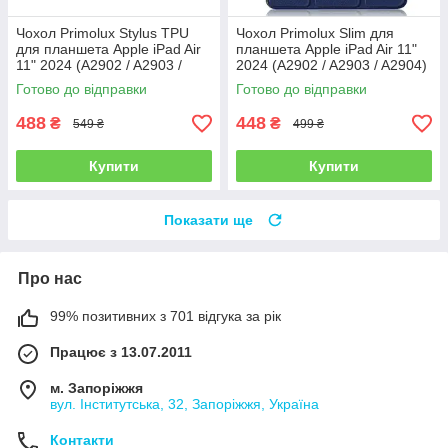
Чохол Primolux Stylus TPU
Чохол Primolux Slim для
для планшета Apple iPad Air
планшета Apple iPad Air 11"
11" 2024 (A2902 / A2903 /
2024 (A2902 / A2903 / A2904)
A2904) - Black
- Dark Blue
Готово до відправки
Готово до відправки
488
448
₴
₴
549 ₴
499 ₴
Купити
Купити
Показати ще
Про нас
99% позитивних з 701 відгука за рік
Працює з 13.07.2011
м. Запоріжжя
вул. Інститутська, 32, Запоріжжя, Україна
Контакти