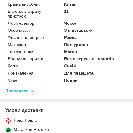
Країна виробник
Китай
Діагональ екрану
11"
пристрою
Форм-фактор
Чохол
Особливості
З підставкою
Фіксація пристрою
Рамка
Матеріал
Поліуретан
Тип застежки
Магніт
Візерунки і принти
Без візерунків і принтів
Колір
Синій
Призначення
Для планшета
Стан
Новий
Приховати
Умови доставки
Нова Пошта
Магазини Rozetka