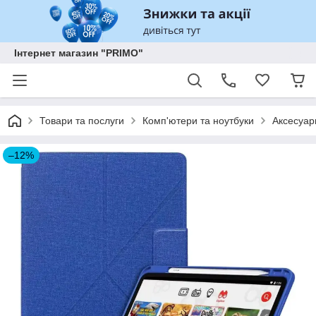
Інтернет магазин "PRIMO"
Товари та послуги
Комп'ютери та ноутбуки
Аксесуар
–12%