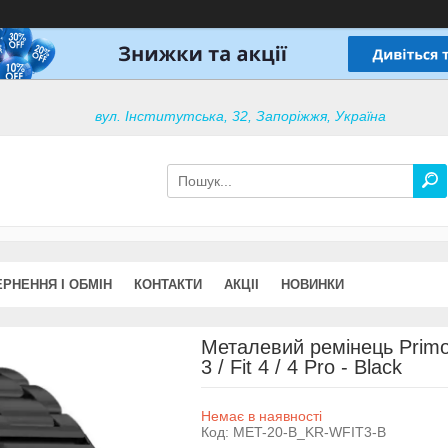
вул. Інститутська, 32, Запоріжжя, Україна
РНЕННЯ І ОБМІН
КОНТАКТИ
АКЦІІ
НОВИНКИ
Металевий ремінець Primo
3 / Fit 4 / 4 Pro - Black
Немає в наявності
Код:
MET-20-B_KR-WFIT3-B