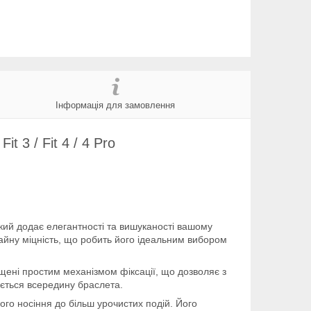
Інформація для замовлення
 3 / Fit 4 / 4 Pro
 який додає елегантності та вишуканості вашому
ичайну міцність, що робить його ідеальним вибором
щені простим механізмом фіксації, що дозволяє з
ається всередину браслета.
ного носіння до більш урочистих подій. Його