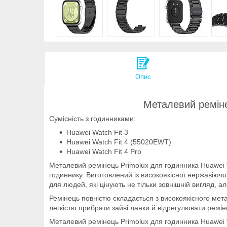
Опис
Металевий ремінец
Сумісність з годинниками:
Huawei Watch Fit 3
Huawei Watch Fit 4 (55020EWT)
Huawei Watch Fit 4 Pro
Металевий ремінець Primolux для годинника Huawei Wa
годиннику. Виготовлений із високоякісної нержавіючо
для людей, які цінують не тільки зовнішній вигляд, ал
Ремінець повністю складається з високоякісного мет
легкістю прибрати зайві ланки й відрегулювати ремін
Металевий ремінець Primolux для годинника Huawei Wat