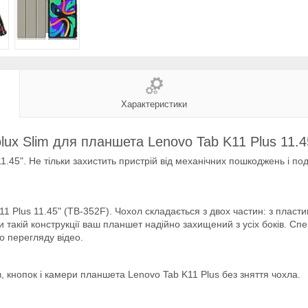
Характеристики
lux Slim для планшета Lenovo Tab K11 Plus 11.4
1.45". Не тільки захистить пристрій від механічних пошкоджень і п
 Plus 11.45" (TB-352F). Чохол складається з двох частин: з пласт
 такій конструкції ваш планшет надійно захищений з усіх боків. Сп
о перегляду відео.
в, кнопок і камери планшета Lenovo Tab K11 Plus без зняття чохла.