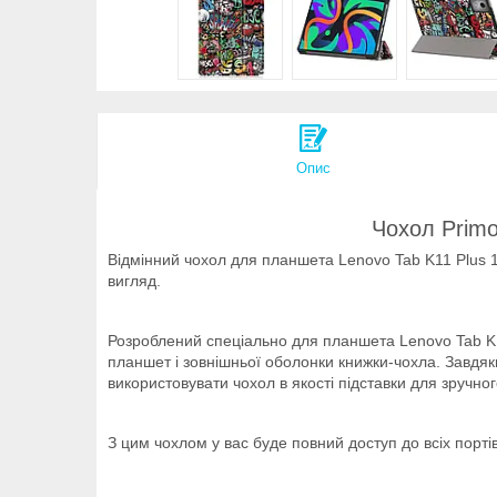
Опис
Чохол Primo
Відмінний чохол для планшета Lenovo Tab K11 Plus 1
вигляд.
Розроблений спеціально для планшета Lenovo Tab K11
планшет і зовнішньої оболонки книжки-чохла. Завдяки
використовувати чохол в якості підставки для зручног
З цим чохлом у вас буде повний доступ до всіх порті