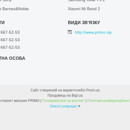
я Barnes&Noble
Xiaomi Mi Band 2
 667-52-53
http://www.primo.vip
 667-52-53
 667-52-53
Сайт створений на маркетплейсі
Prom.ua
Продавець на Bigl.ua
Інтернет магазин PRIMO |
Поскаржитися на контент
|
Політика конфіденційност
Select Language
▼