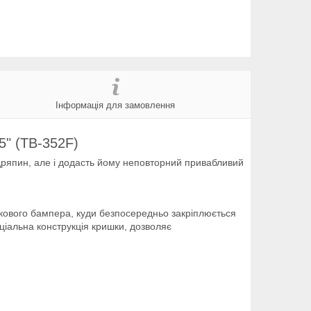
Інформація для замовлення
5" (TB-352F)
одряпин, але і додасть йому неповторний привабливий
икового бампера, куди безпосередньо закріплюється
еціальна конструкція кришки, дозволяє