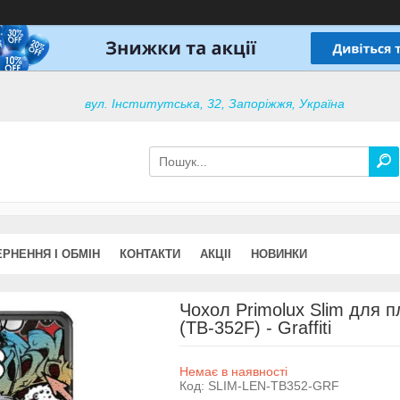
вул. Інститутська, 32, Запоріжжя, Україна
РНЕННЯ І ОБМІН
КОНТАКТИ
АКЦІІ
НОВИНКИ
Чохол Primolux Slim для п
(TB-352F) - Graffiti
Немає в наявності
Код:
SLIM-LEN-TB352-GRF