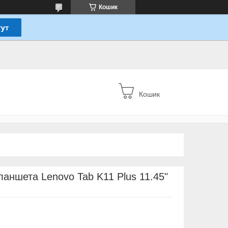
Кошик
Кошик
ланшета Lenovo Tab K11 Plus 11.45"