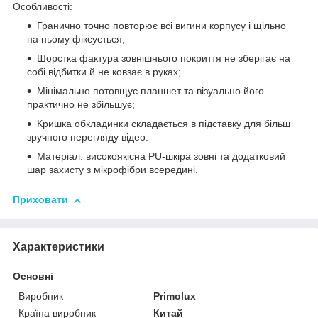
Особливості:
Гранично точно повторює всі вигини корпусу і щільно
на ньому фіксується;
Шорстка фактура зовнішнього покриття не зберігає на
собі відбитки й не ковзає в руках;
Мінімально потовщує планшет та візуально його
практично не збільшує;
Кришка обкладинки складається в підставку для більш
зручного перегляду відео.
Матеріал: високоякісна PU-шкіра зовні та додатковий
шар захисту з мікрофібри всередині.
Приховати
Характеристики
Основні
Виробник
Primolux
Країна виробник
Китай