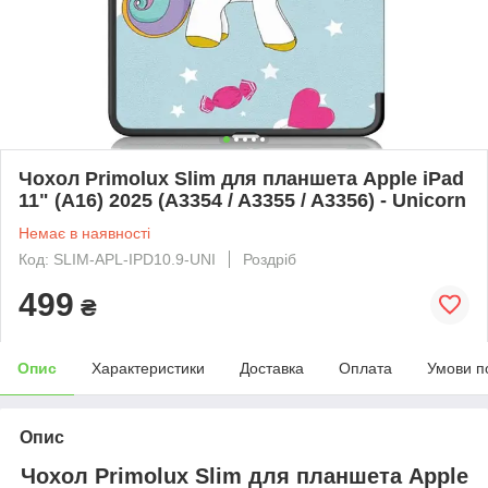
Чохол Primolux Slim для планшета Apple iPad
11" (A16) 2025 (A3354 / A3355 / A3356) - Unicorn
Немає в наявності
Код: SLIM-APL-IPD10.9-UNI
Роздріб
499
₴
Опис
Характеристики
Доставка
Оплата
Умови п
Опис
Чохол Primolux Slim для планшета Apple