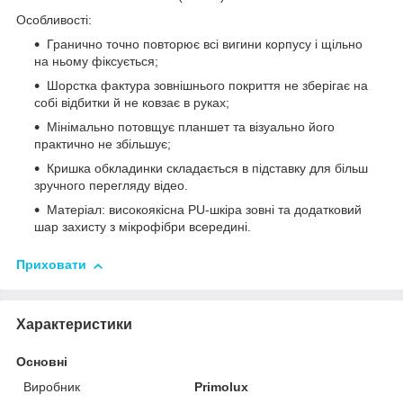
Особливості:
Гранично точно повторює всі вигини корпусу і щільно
на ньому фіксується;
Шорстка фактура зовнішнього покриття не зберігає на
собі відбитки й не ковзає в руках;
Мінімально потовщує планшет та візуально його
практично не збільшує;
Кришка обкладинки складається в підставку для більш
зручного перегляду відео.
Матеріал: високоякісна PU-шкіра зовні та додатковий
шар захисту з мікрофібри всередині.
Приховати
Характеристики
Основні
Виробник
Primolux