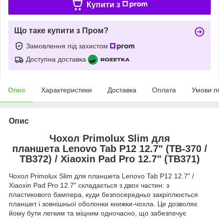
Купити з
Що таке купити з Пром?
Замовлення під захистом
Доступна доставка
Опис
Характеристики
Доставка
Оплата
Умови п
Опис
Чохол Primolux Slim для
планшета Lenovo Tab P12 12.7" (TB-370 /
TB372) / Xiaoxin Pad Pro 12.7" (TB371)
Чохол Primolux Slim для планшета Lenovo Tab P12 12.7" /
Xiaoxin Pad Pro 12.7" складається з двох частин: з
пластикового бампера, куди безпосередньо закріплюється
планшет і зовнішньої оболонки книжки-чохла. Це дозволяє
йому бути легким та міцним одночасно, що забезпечує