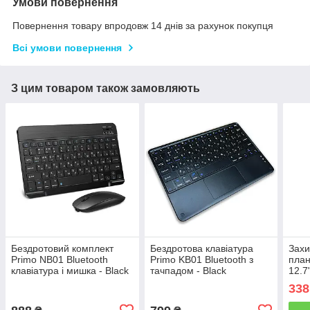
Умови повернення
Повернення товару впродовж 14 днів за рахунок покупця
Всі умови повернення
З цим товаром також замовляють
Бездротовий комплект
Бездротова клавіатура
Захи
Primo NB01 Bluetooth
Primo KB01 Bluetooth з
план
клавіатура і мишка - Black
тачпадом - Black
12.7
338