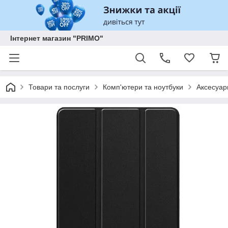
Інтернет магазин "PRIMO"
Товари та послуги
Комп'ютери та ноутбуки
Аксесуар