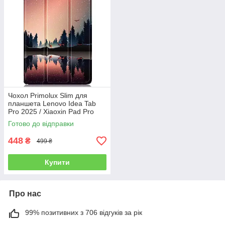
Чохол Primolux Slim для
планшета Lenovo Idea Tab
Pro 2025 / Xiaoxin Pad Pro
2nd 12.7" - Nature
Готово до відправки
448
₴
499 ₴
Купити
Про нас
99% позитивних з 706 відгуків за рік