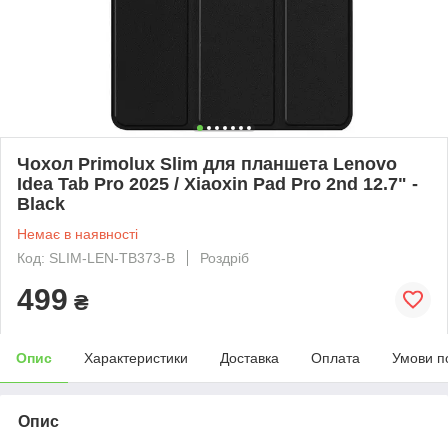
Чохол Primolux Slim для планшета Lenovo
Idea Tab Pro 2025 / Xiaoxin Pad Pro 2nd 12.7" -
Black
Немає в наявності
Код: SLIM-LEN-TB373-B
Роздріб
499
₴
Опис
Характеристики
Доставка
Оплата
Умови п
Опис