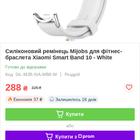
Силіконовий ремінець Mijobs для фітнес-
браслета Xiaomi Smart Band 10 - White
Готово до відправки
Код: SIL-MJB-XIA-MB8-W
Роздріб
288
₴
325 ₴
Економія
37 ₴
Залишилось
16 днів
Купити
або
Купити з