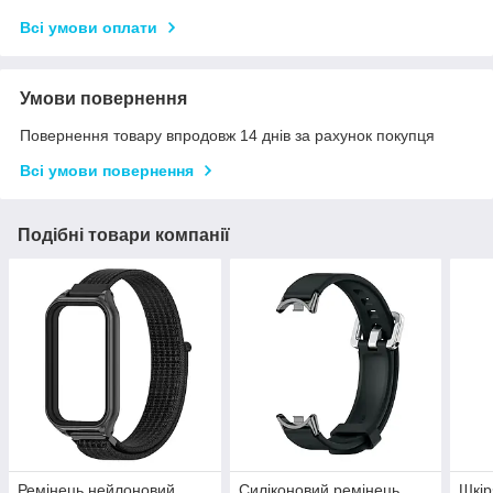
Всі умови оплати
Умови повернення
Повернення товару впродовж 14 днів за рахунок покупця
Всі умови повернення
Подібні товари компанії
Ремінець нейлоновий
Силіконовий ремінець
Шкір