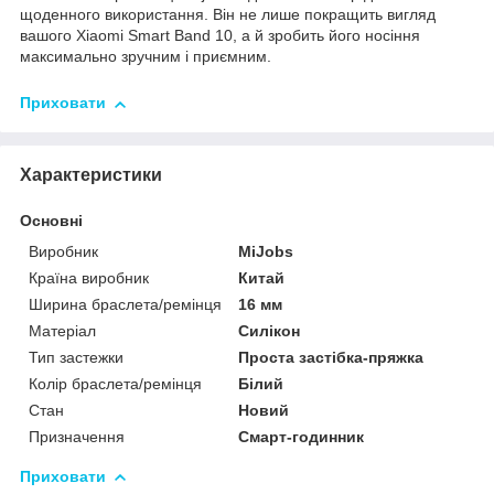
щоденного використання. Він не лише покращить вигляд
вашого Xiaomi Smart Band 10, а й зробить його носіння
максимально зручним і приємним.
Приховати
Характеристики
Основні
Виробник
MiJobs
Країна виробник
Китай
Ширина браслета/ремінця
16 мм
Матеріал
Силікон
Тип застежки
Проста застібка-пряжка
Колір браслета/ремінця
Білий
Стан
Новий
Призначення
Смарт-годинник
Приховати