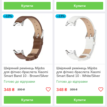
Купити
Купити
–13%
–13%
Шкіряний ремінець Mijobs
Шкіряний ремінець Mijobs
для фітнес-браслета Xiaomi
для фітнес-браслета Xiaomi
Smart Band 10 - Brown/Silver
Smart Band 10 - White/Silver
Готово до відправки
Готово до відправки
348
348
₴
₴
399 ₴
399 ₴
Купити
Купити