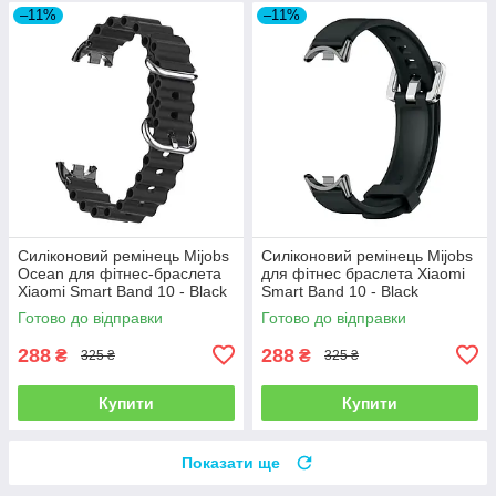
–11%
–11%
Силіконовий ремінець Mijobs
Силіконовий ремінець Mijobs
Ocean для фітнес-браслета
для фітнес браслета Xiaomi
Xiaomi Smart Band 10 - Black
Smart Band 10 - Black
Готово до відправки
Готово до відправки
288
288
₴
₴
325 ₴
325 ₴
Купити
Купити
Показати ще