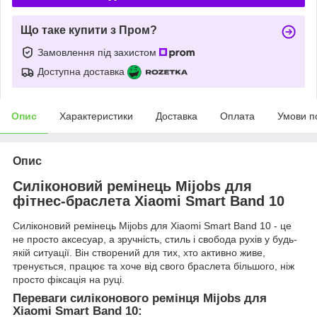
Що таке купити з Пром?
Замовлення під захистом
Доступна доставка
Опис
Характеристики
Доставка
Оплата
Умови п
Опис
Силіконовий ремінець Mijobs для
фітнес-браслета Xiaomi Smart Band 10
Силіконовий ремінець Mijobs для Xiaomi Smart Band 10 - це
не просто аксесуар, а зручність, стиль і свобода рухів у будь-
якій ситуації. Він створений для тих, хто активно живе,
тренується, працює та хоче від свого браслета більшого, ніж
просто фіксація на руці.
Переваги силіконового ремінця Mijobs для
Xiaomi Smart Band 10: