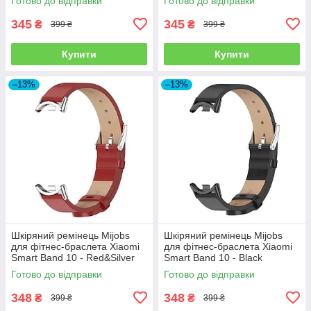
Готово до відправки
Готово до відправки
345
345
₴
₴
399 ₴
399 ₴
Купити
Купити
–13%
–13%
Шкіряний ремінець Mijobs
Шкіряний ремінець Mijobs
для фітнес-браслета Xiaomi
для фітнес-браслета Xiaomi
Smart Band 10 - Red&Silver
Smart Band 10 - Black
Готово до відправки
Готово до відправки
348
348
₴
₴
399 ₴
399 ₴