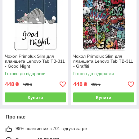
Чохол Primolux Slim для
Чохол Primolux Slim для
планшета Lenovo Tab TB-311
планшета Lenovo Tab TB-311
- Good Night
- Graffiti
Готово до відправки
Готово до відправки
448
448
₴
₴
499 ₴
499 ₴
Купити
Купити
Про нас
99% позитивних з 701 відгука за рік