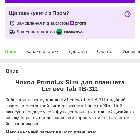
Що таке купити з Пром?
Замовлення під захистом
Доступна доставка
Опис
Характеристики
Доставка
Оплата
Умови п
Опис
Чохол Primolux Slim для планшета
Lenovo Tab TB-311
Забезпечте своєму планшету Lenovo Tab TB-311 надійний
захист та елегантний вигляд з чохлом Primolux Slim. Цей
аксесуар поєднує у собі функціональність, стильний дизайн та
високу міцність, що дозволяє вам користуватися планшетом
без занепокоєнь.
Максимальний захист вашого планшета: