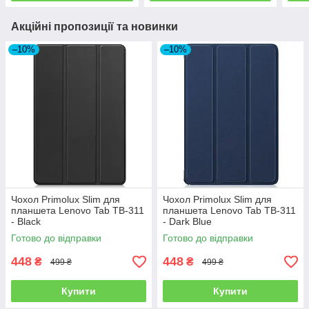
Акційні пропозиції та новинки
–10%
–10%
Чохол Primolux Slim для
Чохол Primolux Slim для
планшета Lenovo Tab TB-311
планшета Lenovo Tab TB-311
- Black
- Dark Blue
Готово до відправки
Готово до відправки
448
448
₴
₴
499 ₴
499 ₴
Купити
Купити