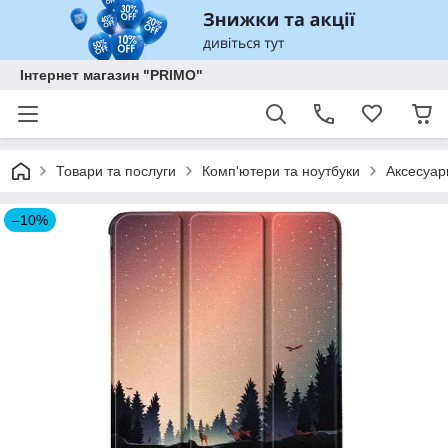
Інтернет магазин "PRIMO"
Товари та послуги
Комп'ютери та ноутбуки
Аксесуар
–10%