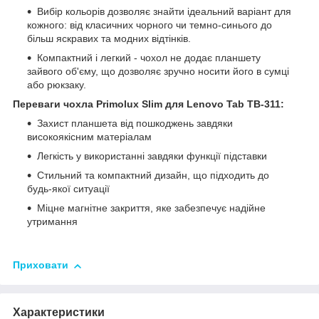
Вибір кольорів дозволяє знайти ідеальний варіант для
кожного: від класичних чорного чи темно-синього до
більш яскравих та модних відтінків.
Компактний і легкий - чохол не додає планшету
зайвого об'єму, що дозволяє зручно носити його в сумці
або рюкзаку.
Переваги чохла Primolux Slim для Lenovo Tab TB-311:
Захист планшета від пошкоджень завдяки
високоякісним матеріалам
Легкість у використанні завдяки функції підставки
Стильний та компактний дизайн, що підходить до
будь-якої ситуації
Міцне магнітне закриття, яке забезпечує надійне
утримання
Приховати
Характеристики