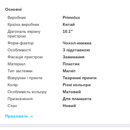
Основні
Виробник
Primolux
Країна виробник
Китай
Діагональ екрану
10.1"
пристрою
Форм-фактор
Чохол-книжка
Особливості
З підставкою
Фіксація пристрою
Замикання
Матеріал
Пластик
Тип застежки
Магніт
Візерунки і принти
Тваринні принти
Колір
Різні кольори
Особливість кольору
Матовий
Призначення
Для планшета
Стан
Новий
Приховати