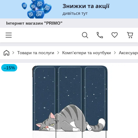
Інтернет магазин "PRIMO"
Товари та послуги
Комп'ютери та ноутбуки
Аксесуар
–15%