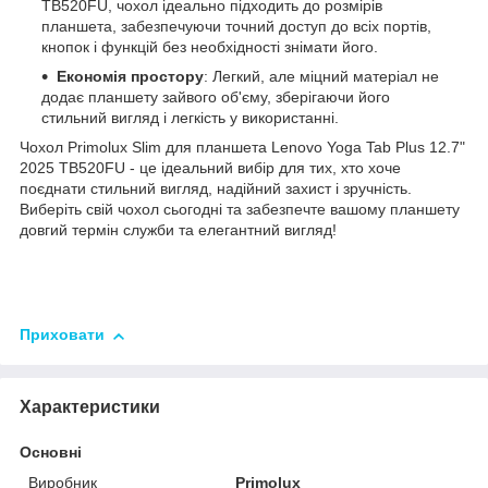
TB520FU, чохол ідеально підходить до розмірів
планшета, забезпечуючи точний доступ до всіх портів,
кнопок і функцій без необхідності знімати його.
Економія простору
: Легкий, але міцний матеріал не
додає планшету зайвого об'єму, зберігаючи його
стильний вигляд і легкість у використанні.
Чохол Primolux Slim для планшета Lenovo Yoga Tab Plus 12.7"
2025 TB520FU - це ідеальний вибір для тих, хто хоче
поєднати стильний вигляд, надійний захист і зручність.
Виберіть свій чохол сьогодні та забезпечте вашому планшету
довгий термін служби та елегантний вигляд!
Приховати
Характеристики
Основні
Виробник
Primolux