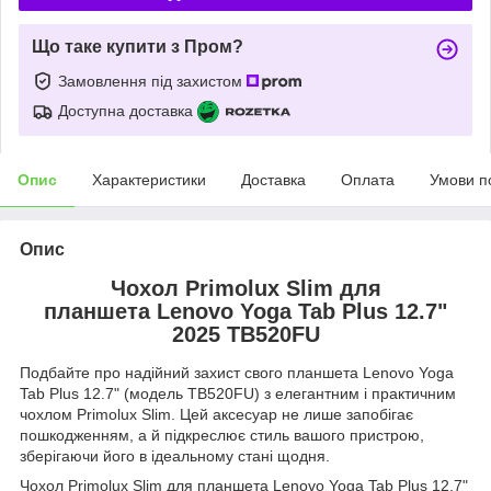
Що таке купити з Пром?
Замовлення під захистом
Доступна доставка
Опис
Характеристики
Доставка
Оплата
Умови п
Опис
Чохол Primolux Slim для
планшета Lenovo Yoga Tab Plus 12.7"
2025 TB520FU
Подбайте про надійний захист свого планшета Lenovo Yoga
Tab Plus 12.7" (модель TB520FU) з елегантним і практичним
чохлом Primolux Slim. Цей аксесуар не лише запобігає
пошкодженням, а й підкреслює стиль вашого пристрою,
зберігаючи його в ідеальному стані щодня.
Чохол Primolux Slim для планшета Lenovo Yoga Tab Plus 12.7"