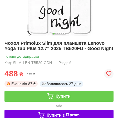
Чохол Primolux Slim для планшета Lenovo
Yoga Tab Plus 12.7" 2025 TB520FU - Good Night
Готово до відправки
Код: SLIM-LEN-TB520-GDN
Роздріб
488
₴
575 ₴
Економія
87 ₴
Залишилось
27 днів
Купити
або
Купити з