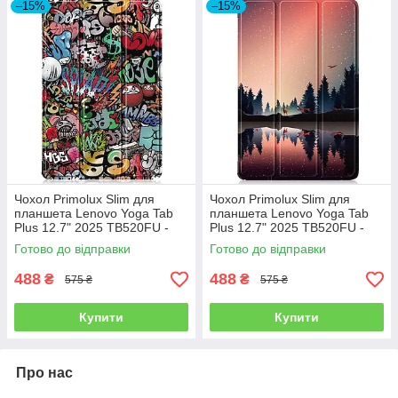
–15%
–15%
Чохол Primolux Slim для
Чохол Primolux Slim для
планшета Lenovo Yoga Tab
планшета Lenovo Yoga Tab
Plus 12.7" 2025 TB520FU -
Plus 12.7" 2025 TB520FU -
Graffiti
Nature
Готово до відправки
Готово до відправки
488
488
₴
₴
575 ₴
575 ₴
Купити
Купити
Про нас