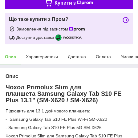
Купити з
Що таке купити з Пром?
Замовлення під захистом
Доступна доставка
Опис
Характеристики
Доставка
Оплата
Умови п
Опис
Чохол Primolux Slim для
планшета Samsung Galaxy Tab S10 FE
Plus 13.1" (SM-X620 / SM-X626)
Підходить для 13.1 дюймового планшета:
- Samsung Galaxy Tab S10 FE Plus Wi-Fi SM-X620
- Samsung Galaxy Tab S10 FE Plus 5G SM-X626
Чохол Primolux Slim для Samsung Galaxy Tab S10 FE Plus