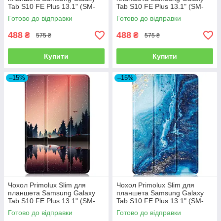
Tab S10 FE Plus 13.1" (SM-
Tab S10 FE Plus 13.1" (SM-
X620 / SM-X626) - Black
X620 / SM-X626) - Dark Blue
Готово до відправки
Готово до відправки
488
488
₴
₴
575 ₴
575 ₴
Купити
Купити
–15%
–15%
Чохол Primolux Slim для
Чохол Primolux Slim для
планшета Samsung Galaxy
планшета Samsung Galaxy
Tab S10 FE Plus 13.1" (SM-
Tab S10 FE Plus 13.1" (SM-
X620 / SM-X626) - Nature
X620 / SM-X626) - Ocean
Готово до відправки
Готово до відправки