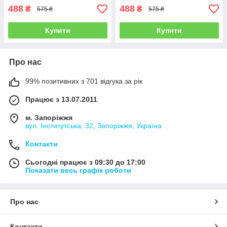
488
488
₴
₴
575 ₴
575 ₴
Купити
Купити
Про нас
99% позитивних з 701 відгука за рік
Працює з 13.07.2011
м. Запоріжжя
вул. Інститутська, 32, Запоріжжя, Україна
Контакти
Сьогодні працює з 09:30 до 17:00
Показати весь графік роботи
Про нас
Контакти