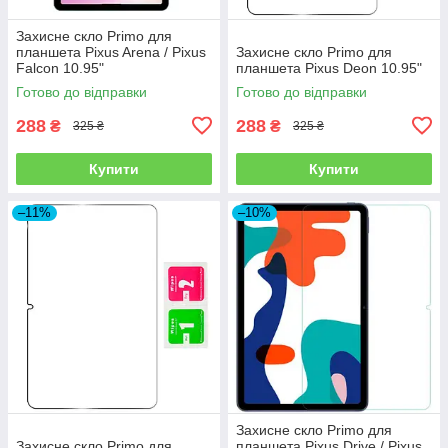
Захисне скло Primo для
планшета Pixus Arena / Pixus
Захисне скло Primo для
Falcon 10.95"
планшета Pixus Deon 10.95"
Готово до відправки
Готово до відправки
288
288
₴
₴
325 ₴
325 ₴
Купити
Купити
–11%
–10%
Захисне скло Primo для
Захисне скло Primo для
планшета Pixus Drive / Pixus