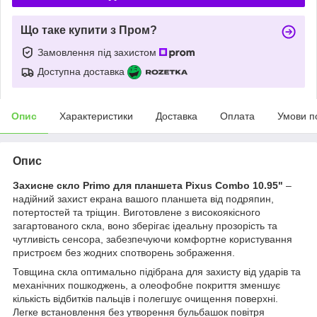
Що таке купити з Пром?
Замовлення під захистом
Доступна доставка
Опис
Характеристики
Доставка
Оплата
Умови п
Опис
Захисне скло Primo для планшета Pixus Combo 10.95"
–
надійний захист екрана вашого планшета від подряпин,
потертостей та тріщин. Виготовлене з високоякісного
загартованого скла, воно зберігає ідеальну прозорість та
чутливість сенсора, забезпечуючи комфортне користування
пристроєм без жодних спотворень зображення.
Товщина скла оптимально підібрана для захисту від ударів та
механічних пошкоджень, а олеофобне покриття зменшує
кількість відбитків пальців і полегшує очищення поверхні.
Легке встановлення без утворення бульбашок повітря