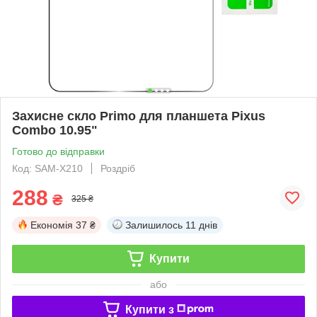
Захисне скло Primo для планшета Pixus
Combo 10.95"
Готово до відправки
Код: SAM-X210
Роздріб
288
₴
325 ₴
Економія
37 ₴
Залишилось
11 днів
Купити
або
Купити з