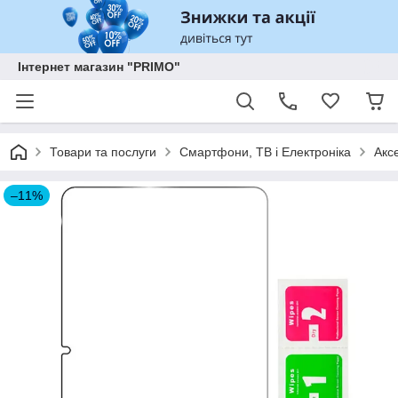
Інтернет магазин "PRIMO"
Товари та послуги
Смартфони, ТВ і Електроніка
Акс
–11%