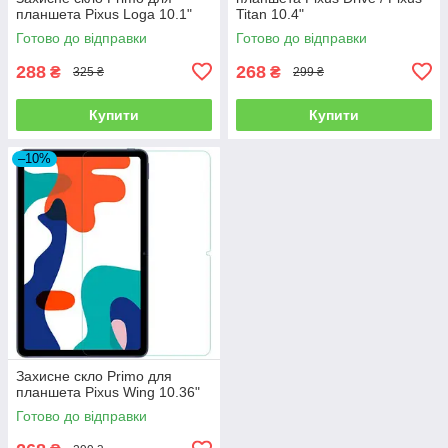
планшета Pixus Loga 10.1"
Titan 10.4"
Готово до відправки
Готово до відправки
288
268
₴
₴
325 ₴
299 ₴
Купити
Купити
–10%
Захисне скло Primo для
планшета Pixus Wing 10.36"
Готово до відправки