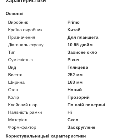
Характеристики
Основні
Виробник
Primo
Країна виробник
Китай
Призначення
Для планшета
Діагональ екрану
10.95 дюйм
Тип
Захисне скло
Сумісність з
Pixus
Вид
Глянцева
Висота
252 мм
Ширина
163 мм
Стан
Новий
Колір
Прозорий
Клейовий шар
По всій поверхні
Наявність рамки
Ні
Матеріал
Скло
Форм-фактор
Заокруглене
Користувальницькі характеристики