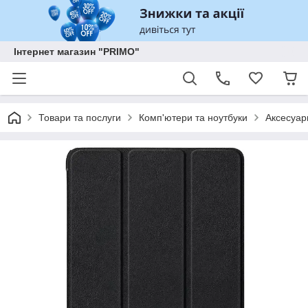
Інтернет магазин "PRIMO"
Товари та послуги
Комп'ютери та ноутбуки
Аксесуар