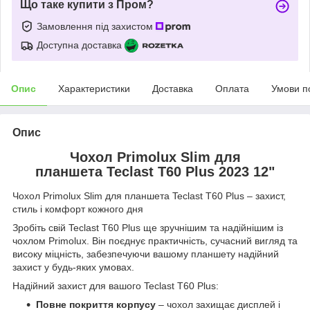
Що таке купити з Пром?
Замовлення під захистом
Доступна доставка
Опис
Характеристики
Доставка
Оплата
Умови п
Опис
Чохол Primolux Slim для
планшета Teclast T60 Plus 2023 12"
Чохол Primolux Slim для планшета Teclast T60 Plus – захист,
стиль і комфорт кожного дня
Зробіть свій Teclast T60 Plus ще зручнішим та надійнішим із
чохлом Primolux. Він поєднує практичність, сучасний вигляд та
високу міцність, забезпечуючи вашому планшету надійний
захист у будь-яких умовах.
Надійний захист для вашого Teclast T60 Plus:
Повне покриття корпусу
– чохол захищає дисплей і