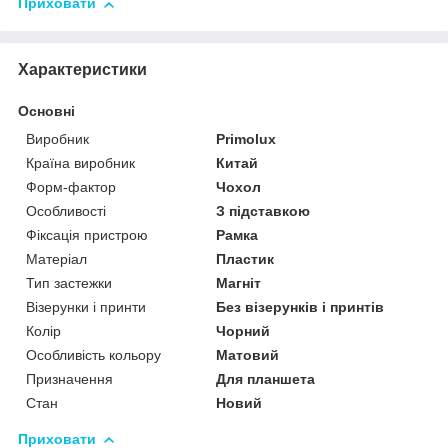
Приховати
Характеристики
Основні
Виробник
Primolux
Країна виробник
Китай
Форм-фактор
Чохол
Особливості
З підставкою
Фіксація пристрою
Рамка
Матеріал
Пластик
Тип застежки
Магніт
Візерунки і принти
Без візерунків і принтів
Колір
Чорний
Особливість кольору
Матовий
Призначення
Для планшета
Стан
Новий
Приховати