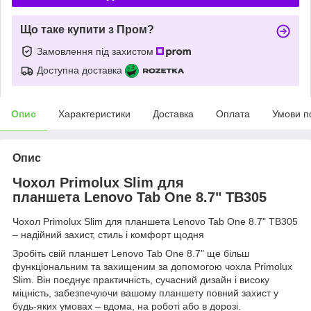
Що таке купити з Пром?
Замовлення під захистом
Доступна доставка
Опис
Характеристики
Доставка
Оплата
Умови п
Опис
Чохол Primolux Slim для
планшета Lenovo Tab One 8.7" TB305
Чохол Primolux Slim для планшета Lenovo Tab One 8.7" TB305
– надійний захист, стиль і комфорт щодня
Зробіть свій планшет Lenovo Tab One 8.7" ще більш
функціональним та захищеним за допомогою чохла Primolux
Slim. Він поєднує практичність, сучасний дизайн і високу
міцність, забезпечуючи вашому планшету повний захист у
будь-яких умовах – вдома, на роботі або в дорозі.