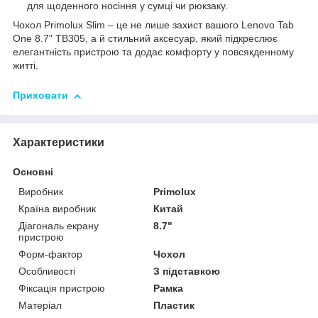
для щоденного носіння у сумці чи рюкзаку.
Чохол Primolux Slim – це не лише захист вашого Lenovo Tab
One 8.7" TB305, а й стильний аксесуар, який підкреслює
елегантність пристрою та додає комфорту у повсякденному
житті.
Приховати
Характеристики
Основні
Виробник
Primolux
Країна виробник
Китай
Діагональ екрану
8.7"
пристрою
Форм-фактор
Чохол
Особливості
З підставкою
Фіксація пристрою
Рамка
Матеріал
Пластик