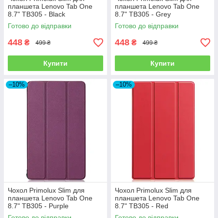
планшета Lenovo Tab One
планшета Lenovo Tab One
8.7" TB305 - Black
8.7" TB305 - Grey
Готово до відправки
Готово до відправки
448
448
₴
₴
499 ₴
499 ₴
Купити
Купити
–10%
–10%
Чохол Primolux Slim для
Чохол Primolux Slim для
планшета Lenovo Tab One
планшета Lenovo Tab One
8.7" TB305 - Purple
8.7" TB305 - Red
Готово до відправки
Готово до відправки