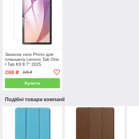
Захисне скло Primo для
планшета Lenovo Tab One
/ Tab K9 8.7" 2025
(TB305XU/FU)
288
₴
325 ₴
Купити
Подібні товари компанії