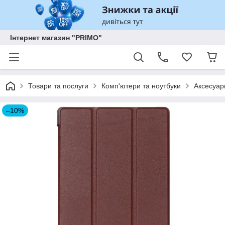
Інтернет магазин "PRIMO"
Товари та послуги
Комп'ютери та ноутбуки
Аксесуар
–10%