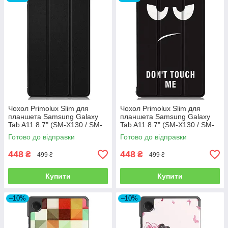
Чохол Primolux Slim для
Чохол Primolux Slim для
планшета Samsung Galaxy
планшета Samsung Galaxy
Tab A11 8.7" (SM-X130 / SM-
Tab A11 8.7" (SM-X130 / SM-
X135) - Black
X135) - Don’t Touch
Готово до відправки
Готово до відправки
448
448
₴
₴
499 ₴
499 ₴
Купити
Купити
–10%
–10%