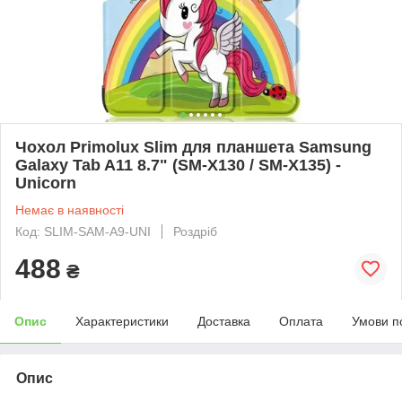
Чохол Primolux Slim для планшета Samsung
Galaxy Tab A11 8.7" (SM-X130 / SM-X135) -
Unicorn
Немає в наявності
Код: SLIM-SAM-A9-UNI
Роздріб
488
₴
Опис
Характеристики
Доставка
Оплата
Умови п
Опис