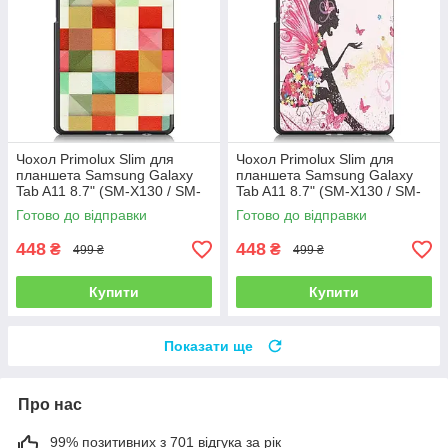
Чохол Primolux Slim для
Чохол Primolux Slim для
планшета Samsung Galaxy
планшета Samsung Galaxy
Tab A11 8.7" (SM-X130 / SM-
Tab A11 8.7" (SM-X130 / SM-
X135) - Cube
X135) - Fairy
Готово до відправки
Готово до відправки
448
448
₴
₴
499 ₴
499 ₴
Купити
Купити
Показати ще
Про нас
99% позитивних з 701 відгука за рік