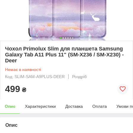
Чохол Primolux Slim для планшета Samsung
Galaxy Tab A11 Plus 11" (SM-X236 / SM-X230) -
Deer
Немає в наявності
Код: SLIM-SAM-A9PLUS-DEER
Роздріб
499
₴
Опис
Характеристики
Доставка
Оплата
Умови п
Опис