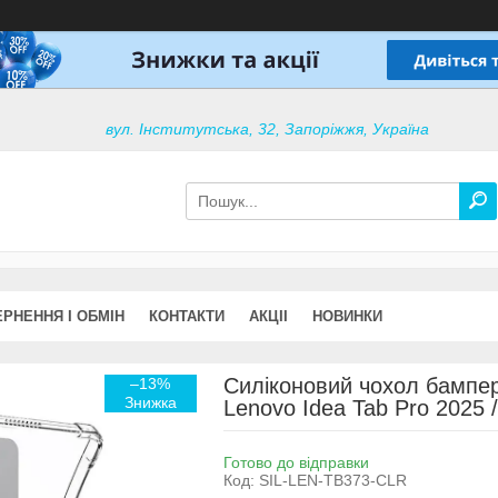
вул. Інститутська, 32, Запоріжжя, Україна
РНЕННЯ І ОБМІН
КОНТАКТИ
АКЦІІ
НОВИНКИ
Силіконовий чохол бампер
–13%
Lenovo Idea Tab Pro 2025 /
Готово до відправки
Код:
SIL-LEN-TB373-CLR