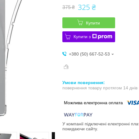
325 ₴
375 ₴
Купити
Купити з
+380 (50) 667-52-53
повернення товару протягом 14 днів
У компанії підключені електронні пла
покидаючи сайту.