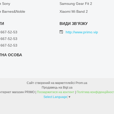
я Sony
Samsung Gear Fit 2
я Barnes&Noble
Xiaomi Mi Band 2
 667-52-53
http://www.primo.vip
 667-52-53
 667-52-53
Сайт створений на маркетплейсі
Prom.ua
Продавець на Bigl.ua
Інтернет магазин PRIMO |
Поскаржитися на контент
|
Політика конфіденційност
Select Language
▼