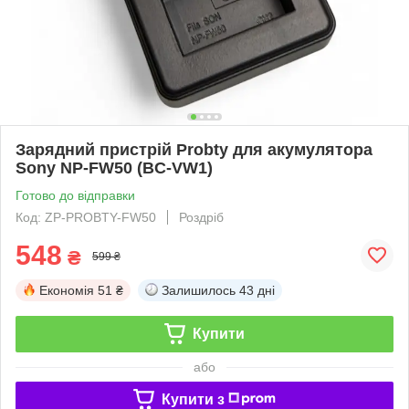
Зарядний пристрій Probty для акумулятора
Sony NP-FW50 (BC-VW1)
Готово до відправки
Код: ZP-PROBTY-FW50
Роздріб
548
₴
599 ₴
Економія
51 ₴
Залишилось
43 дні
Купити
або
Купити з