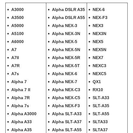
A3000
Alpha DSLR A35
NEX-6
A3500
Alpha DSLR A55
NEX-F3
A5000
Alpha NEX-3
NEX3
A5100
Alpha NEX-3N
NEX3N
A6000
Alpha NEX-5
NEX5
A7
Alpha NEX-5N
NEX5N
A7II
Alpha NEX-5R
NEX7
A7R
Alpha NEX-5T
NEXC3
A7s
Alpha NEX-6
NEXC5
Alpha 7
Alpha NEX-7
QX1
Alpha 7 II
Alpha NEX-C3
RX10
Alpha 7R
Alpha NEX-C5
SLT-A33
Alpha 7s
Alpha NEX-F3
SLT-A35
Alpha A3000
Alpha SLT-A33
SLT-A55
Alpha A33
Alpha SLT-A37
SLTA33
Alpha A35
Alpha SLT-A55
SLTA37