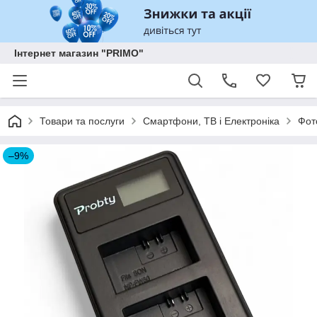
Інтернет магазин "PRIMO"
Товари та послуги
Смартфони, ТВ і Електроніка
Фот
–9%