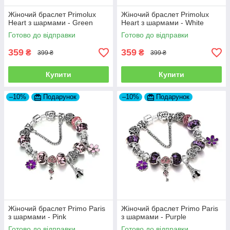
Жіночий браслет Primolux
Жіночий браслет Primolux
Heart з шармами - Green
Heart з шармами - White
Готово до відправки
Готово до відправки
359
359
₴
₴
399 ₴
399 ₴
Купити
Купити
–10%
Подарунок
–10%
Подарунок
Жіночий браслет Primo Paris
Жіночий браслет Primo Paris
з шармами - Pink
з шармами - Purple
Готово до відправки
Готово до відправки