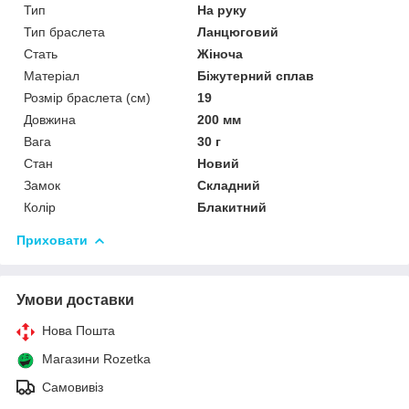
Тип
На руку
Тип браслета
Ланцюговий
Стать
Жіноча
Матеріал
Біжутерний сплав
Розмір браслета (см)
19
Довжина
200 мм
Вага
30 г
Стан
Новий
Замок
Складний
Колір
Блакитний
Приховати
Умови доставки
Нова Пошта
Магазини Rozetka
Самовивіз