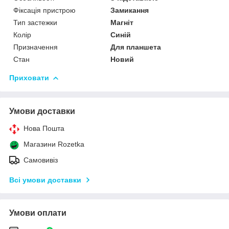
Фіксація пристрою
Замикання
Тип застежки
Магніт
Колір
Синій
Призначення
Для планшета
Стан
Новий
Приховати
Умови доставки
Нова Пошта
Магазини Rozetka
Самовивіз
Всі умови доставки
Умови оплати