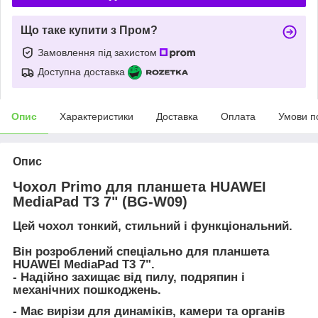
Що таке купити з Пром?
Замовлення під захистом
Доступна доставка
Опис
Характеристики
Доставка
Оплата
Умови п
Опис
Чохол Primo для планшета HUAWEI
MediaPad T3 7" (BG-W09)
Цей чохол тонкий, стильний і функціональний.
Він розроблений спеціально для планшета
HUAWEI MediaPad T3 7".
- Надійно захищає від пилу, подряпин і
механічних пошкоджень.
- Має вирізи для динаміків, камери та органів