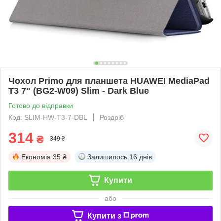
Чохол Primo для планшета HUAWEI MediaPad
T3 7" (BG2-W09) Slim - Dark Blue
Готово до відправки
Код: SLIM-HW-T3-7-DBL
Роздріб
314
₴
349 ₴
Економія
35 ₴
Залишилось
16 днів
Купити
або
Купити з