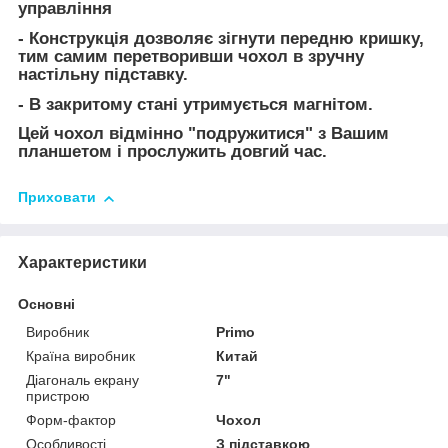
управління
- Конструкція дозволяє зігнути передню кришку,
тим самим перетворивши чохол в зручну
настільну підставку.
- В закритому стані утримується магнітом.
Цей чохол відмінно "подружитися" з Вашим
планшетом і прослужить довгий час.
Приховати
Характеристики
Основні
Виробник
Primo
Країна виробник
Китай
Діагональ екрану
7"
пристрою
Форм-фактор
Чохол
Особливості
З підставкою