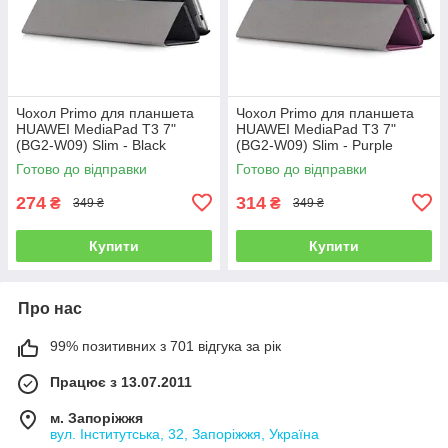
Чохол Primo для планшета
Чохол Primo для планшета
HUAWEI MediaPad T3 7"
HUAWEI MediaPad T3 7"
(BG2-W09) Slim - Black
(BG2-W09) Slim - Purple
Готово до відправки
Готово до відправки
274
314
₴
₴
349 ₴
349 ₴
Купити
Купити
Про нас
99% позитивних з 701 відгука за рік
Працює з 13.07.2011
м. Запоріжжя
вул. Інститутська, 32, Запоріжжя, Україна