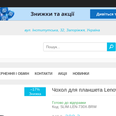
вул. Інститутська, 32, Запоріжжя, Україна
РНЕННЯ І ОБМІН
КОНТАКТИ
АКЦІІ
НОВИНКИ
Чохол для планшета Lenovo
–17%
Готово до відправки
Код:
SLIM-LEN-730X-BRW