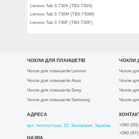
Lenovo Tab 3 730X (TB3-730X)
Lenovo Tab 3 730M (TB3-730M)
Lenovo Tab 3 730F (TB3-730F)
ЧОХЛИ ДЛЯ ПЛАНШЕТІВ
ЧОХЛИ 
Чохли для планшетів Lenovo
Чохли дл
Чохли для планшетів Asus
Чохли дл
Чохли для планшетів Sony
Чохли дл
Чохли для планшетів Samsung
Чохли дл
+380 (50)
вул. Інститутська, 32, Запоріжжя, Україна
+380 (97)