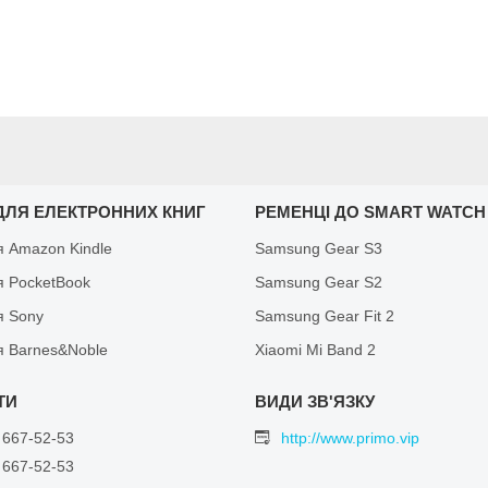
ДЛЯ ЕЛЕКТРОННИХ КНИГ
РЕМЕНЦІ ДО SMART WATCH
я Amazon Kindle
Samsung Gear S3
я PocketBook
Samsung Gear S2
я Sony
Samsung Gear Fit 2
я Barnes&Noble
Xiaomi Mi Band 2
 667-52-53
http://www.primo.vip
 667-52-53