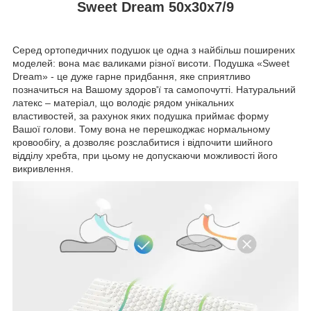
Sweet Dream 50x30x7/9
Серед ортопедичних подушок це одна з найбільш поширених
моделей: вона має валиками різної висоти. Подушка «Sweet
Dream» - це дуже гарне придбання, яке сприятливо
позначиться на Вашому здоров'ї та самопочутті. Натуральний
латекс – матеріал, що володіє рядом унікальних
властивостей, за рахунок яких подушка приймає форму
Вашої голови. Тому вона не перешкоджає нормальному
кровообігу, а дозволяє розслабитися і відпочити шийного
відділу хребта, при цьому не допускаючи можливості його
викривлення.