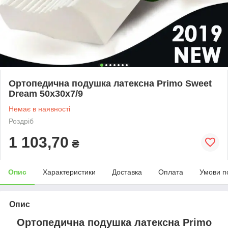
Ортопедична подушка латексна Primo Sweet
Dream 50x30x7/9
Немає в наявності
Роздріб
1 103,70
₴
Опис
Характеристики
Доставка
Оплата
Умови п
Опис
Ортопедична подушка латексна Primo