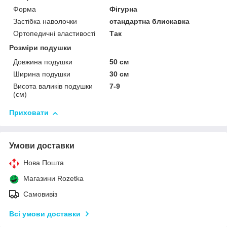
Форма
Фігурна
Застібка наволочки
стандартна блискавка
Ортопедичні властивості
Так
Розміри подушки
Довжина подушки
50 см
Ширина подушки
30 см
Висота валиків подушки
7-9
(см)
Приховати
Умови доставки
Нова Пошта
Магазини Rozetka
Самовивіз
Всі умови доставки