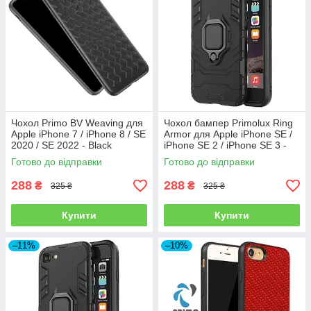
Чохол Primo BV Weaving для
Чохол бампер Primolux Ring
Apple iPhone 7 / iPhone 8 / SE
Armor для Apple iPhone SE /
2020 / SE 2022 - Black
iPhone SE 2 / iPhone SE 3 -
Black
Готово до відправки
Готово до відправки
288
288
₴
₴
325 ₴
325 ₴
Купити
Купити
–11%
–10%