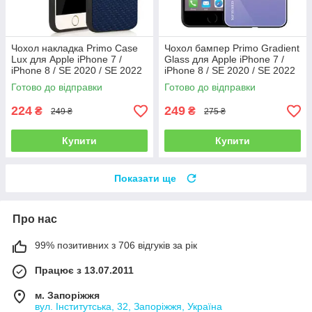
Чохол накладка Primo Case
Чохол бампер Primo Gradient
Lux для Apple iPhone 7 /
Glass для Apple iPhone 7 /
iPhone 8 / SE 2020 / SE 2022
iPhone 8 / SE 2020 / SE 2022
- Dark Blue
- Pink
Готово до відправки
Готово до відправки
224
249
₴
₴
249 ₴
275 ₴
Купити
Купити
Показати ще
Про нас
99% позитивних з 706 відгуків за рік
Працює з 13.07.2011
м. Запоріжжя
вул. Інститутська, 32, Запоріжжя, Україна