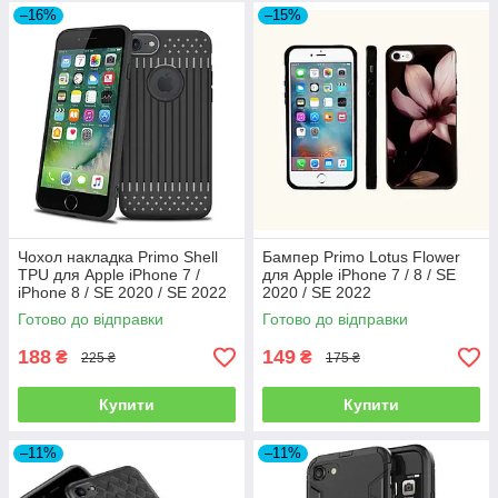
–16%
–15%
Чохол накладка Primo Shell
Бампер Primo Lotus Flower
TPU для Apple iPhone 7 /
для Apple iPhone 7 / 8 / SE
iPhone 8 / SE 2020 / SE 2022
2020 / SE 2022
- Black
Готово до відправки
Готово до відправки
188
149
₴
₴
225 ₴
175 ₴
Купити
Купити
–11%
–11%