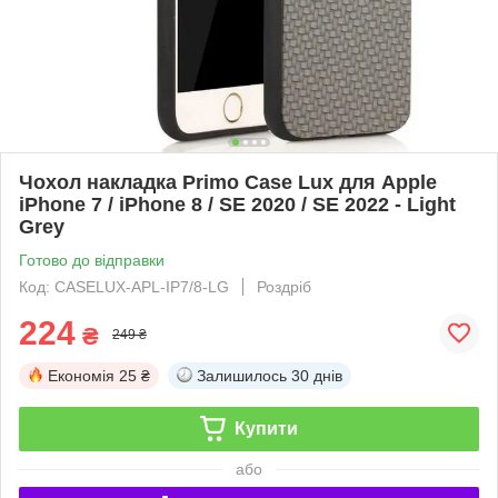
Чохол накладка Primo Case Lux для Apple
iPhone 7 / iPhone 8 / SE 2020 / SE 2022 - Light
Grey
Готово до відправки
Код: CASELUX-APL-IP7/8-LG
Роздріб
224
₴
249 ₴
Економія
25 ₴
Залишилось
30 днів
Купити
або