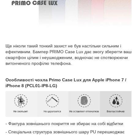
Ще ніколи такий тонкий захист не був настільки сильним і
ефективним. Бампер PRIMO Case Lux дає змогу зберегти ваш
смартфон цілим і неушкодженим, водночас не спотворюючи
витонченого профілю телефона.
Особливості чохла Primo Case Lux для Apple iPhone 7 /
iPhone 8 (PCL01-IP8-LG)
- Фактура зовнішнього покриття не збирає на собі відбитки
- Спеціальна структура зовнішнього шару PU перешкоджає