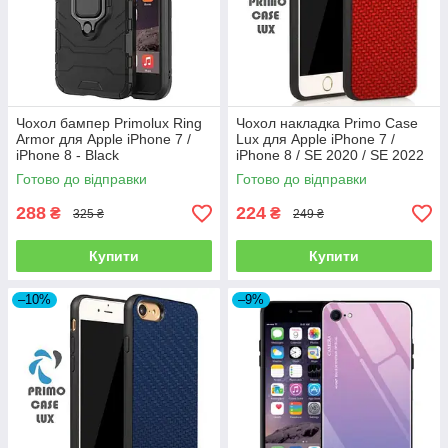
Чохол бампер Primolux Ring
Чохол накладка Primo Case
Armor для Apple iPhone 7 /
Lux для Apple iPhone 7 /
iPhone 8 - Black
iPhone 8 / SE 2020 / SE 2022
- Red
Готово до відправки
Готово до відправки
288
224
₴
₴
325 ₴
249 ₴
Купити
Купити
–10%
–9%