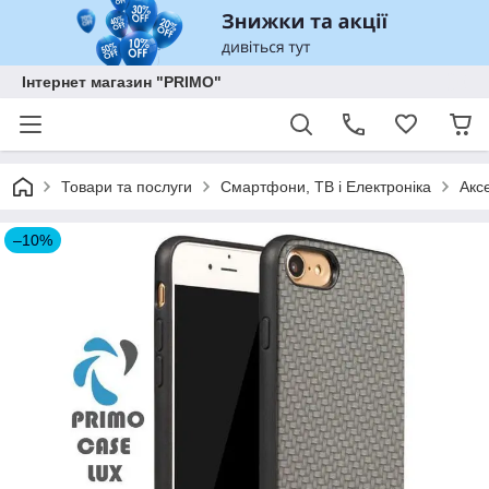
Інтернет магазин "PRIMO"
Товари та послуги
Смартфони, ТВ і Електроніка
Акс
–10%