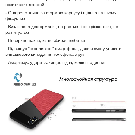
позитивних якостей:
- Створено точно за формою корпусу і щільно на ньому
фіксується
- Виключена деформація, не рветься і не тріскається, не
розтягується
- Поверхня накладки не збирає відбитки
- Підвищує "схопливість" смартфона, даючи змогу уникати
випадкового випадання телефона з рук
- Амортизує удари, захищає від відколів і подряпин