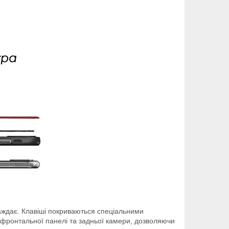
траждає. Клавіші покриваються спеціальними
м фронтальної панелі та задньої камери, дозволяючи