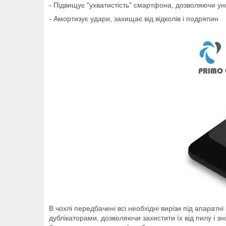
- Підвищує "ухватистість" смартфона, дозволяючи у
- Амортизує удари, захищає від відколів і подряпин
В чохлі передбачені всі необхідні вирізи під апаратн
дублікаторами, дозволяючи захистити їх від пилу і з