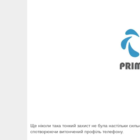
Ще ніколи така тонкий захист не була настільки си
спотворюючи витончений профіль телефону.