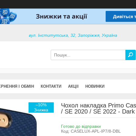
вул. Інститутська, 32, Запоріжжя, Україна
РНЕННЯ І ОБМІН
КОНТАКТИ
АКЦІІ
НОВИНКИ
Чохол накладка Primo Case
–10%
/ SE 2020 / SE 2022 - Dark
Готово до відправки
Код:
CASELUX-APL-IP7/8-DBL