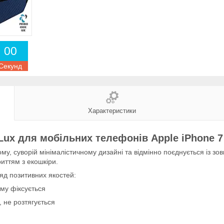
0
0
Секунд
Характеристики
ux для мобільних телефонів Apple iPhone 7 / 
, суворій мінімалістичному дизайні та відмінно поєднується із зовн
иттям з екошкіри.
яд позитивних якостей:
му фіксується
, не розтягується