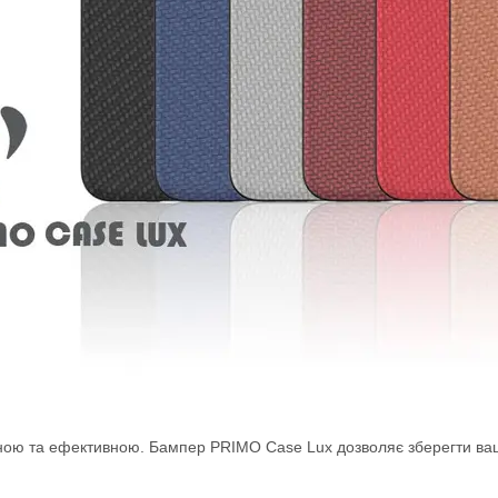
льною та ефективною. Бампер PRIMO Case Lux дозволяє зберегти ваш