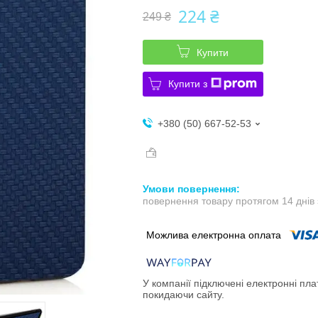
224 ₴
249 ₴
Купити
Купити з
+380 (50) 667-52-53
повернення товару протягом 14 днів
У компанії підключені електронні пла
покидаючи сайту.