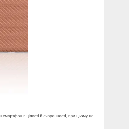
 смартфон в цілості й схоронності, при цьому не