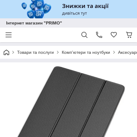
Інтернет магазин "PRIMO"
Товари та послуги
Комп'ютери та ноутбуки
Аксесуар