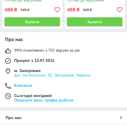
Готово до відправки
Готово до відправки
488
488
₴
₴
549 ₴
549 ₴
Купити
Купити
Про нас
99% позитивних з 701 відгука за рік
Працює з 13.07.2011
м. Запоріжжя
вул. Інститутська, 32, Запоріжжя, Україна
Контакти
Сьогодні вихідний
Показати весь графік роботи
Про нас