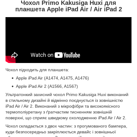
Чохол Primo Kakusiga Huxi для
планшета Apple iPad Air / Air iPad 2
Чохол підходить для планшета:
Apple iPad Air (A1474, A1475, A1476)
Apple iPad Air 2 (A1566, A1567)
Ультратонкий захисний чохол Primo Kakusiga Huxi виконаний
в стильному дизайні й відмінно поєднується із зовнішністю
iPad Air / Air 2. Виконаний з мікрофібри та високоякісного
термополіуретану з ґратчастим тисненням зовнішній
поверхні, що сприяє швидкому охолодженню iPad Air / Air 2.
Чохол складається з двох частин: з прогумованого бампера,
куди безпосередньо закріплюється девайс і зовнішньої