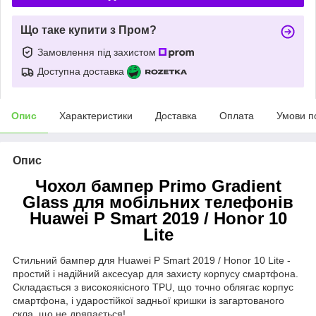
Що таке купити з Пром?
Замовлення під захистом
Доступна доставка
Опис
Характеристики
Доставка
Оплата
Умови п
Опис
Чохол бампер Primo Gradient
Glass для мобільних телефонів
Huawei P Smart 2019 / Honor 10
Lite
Стильний бампер для Huawei P Smart 2019 / Honor 10 Lite -
простий і надійний аксесуар для захисту корпусу смартфона.
Складається з високоякісного TPU, що точно облягає корпус
смартфона, і ударостійкої задньої кришки із загартованого
скла, що не дряпається!