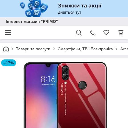
Інтернет магазин "PRIMO"
Товари та послуги
Смартфони, ТВ і Електроніка
Акс
–17%