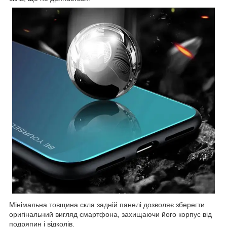
Мінімальна товщина скла задній панелі дозволяє зберегти
оригінальний вигляд смартфона, захищаючи його корпус від
подряпин і відколів.