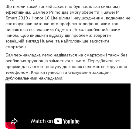
Ще ніколи такий тонкий захист не був настільки сильним і
ефективним. Бампер Primo дає змогу зберегти Huawei P
Smart 2019 / Honor 10 Lite цілим і неушкодженим, водночас не
спотворюючи витонченого профілю телефона, яким так
пишаються всі власники ґаджета. Чохол зроблений таким
чином, щоб вирішити відразу дві проблеми: зберегти
зовнішній вигляд Huawei та найголовніше захистити
смартфон.
Бампер-накладка легко надівається на смартфон і також без
особливих труднощів знімається з нього. Передбачені всі
прорізи для легкого доступу до кнопок і елементів керування
телефоном. Кнопки гучності та блокування захищені
дублювальними накладками.