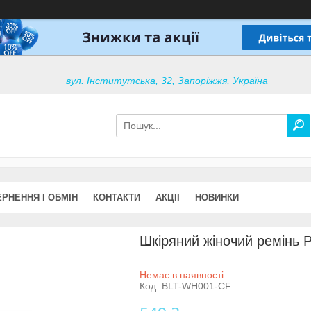
вул. Інститутська, 32, Запоріжжя, Україна
РНЕННЯ І ОБМІН
КОНТАКТИ
АКЦІІ
НОВИНКИ
Шкіряний жіночий ремінь 
Немає в наявності
Код:
BLT-WH001-CF