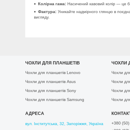
Колірна гама:
Насичений кавовий колір — це база
Фактура:
Уникайте надмірного глянцю в поєдна
вигляду.
ЧОХЛИ ДЛЯ ПЛАНШЕТІВ
ЧОХЛИ 
Чохли для планшетів Lenovo
Чохли дл
Чохли для планшетів Asus
Чохли дл
Чохли для планшетів Sony
Чохли дл
Чохли для планшетів Samsung
Чохли дл
+380 (50)
вул. Інститутська, 32, Запоріжжя, Україна