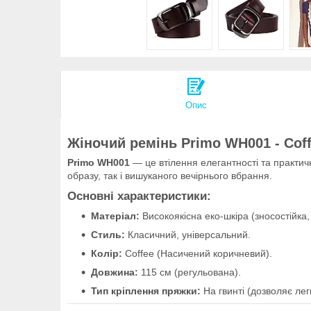
Опис
Жіночий ремінь Primo WH001 - Cof
Primo WH001
— це втілення елегантності та практич
образу, так і вишуканого вечірнього вбрання.
Основні характеристики:
Матеріал:
Високоякісна еко-шкіра (зносостійка,
Стиль:
Класичний, універсальний.
Колір:
Coffee (Насичений коричневий).
Довжина:
115 см (регульована).
Тип кріплення пряжки:
На гвинті (дозволяє лег