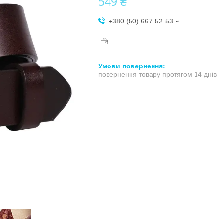
549 ₴
+380 (50) 667-52-53
повернення товару протягом 14 днів