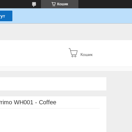
Кошик
Кошик
Primo WH001 - Coffee