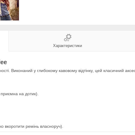
Характеристики
fee
ності. Виконаний у глибокому кавовому відтінку, цей класичний акс
 приємна на дотик).
ко вкоротити ремінь власноруч).