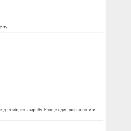
фіту.
яд та міцність виробу. Краще один раз вкоротити