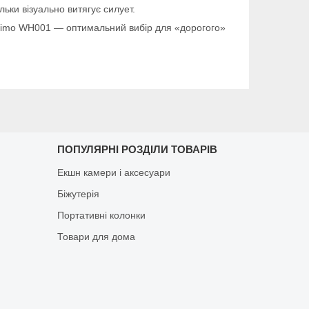
льки візуально витягує силует.
Primo WH001 — оптимальний вибір для «дорогого»
ПОПУЛЯРНІ РОЗДІЛИ ТОВАРІВ
Екшн камери і аксесуари
Біжутерія
Портативні колонки
Товари для дома