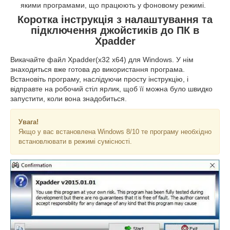
якими програмами, що працюють у фоновому режимі.
Коротка інструкція з налаштування та
підключення джойстиків до ПК в
Xpadder
Викачайте файл Xpadder(x32 x64) для Windows. У нім
знаходиться вже готова до використання програма.
Встановіть програму, наслідуючи просту інструкцію, і
відправте на робочий стіл ярлик, щоб її можна було швидко
запустити, коли вона знадобиться.
Увага!
Якщо у вас встановлена Windows 8/10 те програму необхідно
встановлювати в режимі сумісності.