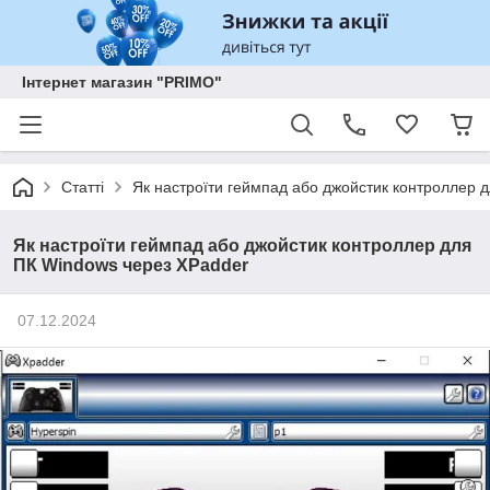
Інтернет магазин "PRIMO"
Статті
Як настроїти геймпад або джойстик контроллер 
Як настроїти геймпад або джойстик контроллер для
ПК Windows через XPadder
07.12.2024