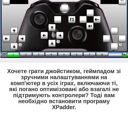
Хочете грати джойстиком, геймпадом зі
зручними налаштуваннями на
комп'ютер в усіх іграх, включаючи ті,
які погано оптимізовані або взагалі не
підтримують контролери? Тоді вам
необхідно встановити програму
XPadder.