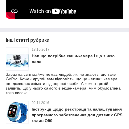
Інші статті рубрики
18.10.2017
Навіщо потрібна екшн-камера і що з нею
дала
Зараз на світі майже немає людей, які не знають, що таке
GoPro. Кожен другий вам відповість, що це «екшн» камера,
що дозволяє знімати від першої особи. А кожен третій
заявить, що у нього самого є екшн-камера. Чим обумовлена
така висока
02.11.2016
Інструкції щодо реєстрації та налаштування
програмного забезпечення для дитячих GPS
годин Q90