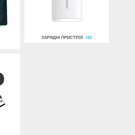
ЗАРЯДНІ ПРИСТРОЇ
32