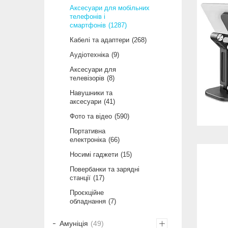
Аксесуари для мобільних
телефонів і
смартфонів
1287
Кабелі та адаптери
268
Аудіотехніка
9
Аксесуари для
телевізорів
8
Навушники та
аксесуари
41
Фото та відео
590
Портативна
електроніка
66
Носимі гаджети
15
Повербанки та зарядні
станції
17
Проєкційне
обладнання
7
Амуніція
49