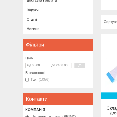
Доставка і оплата
Відгуки
Статті
Новини
Фільтри
Ціна
В наявності
Так
1056
Контакти
Скла
для
Інтернет магазин PRIMO