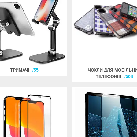
ТРИМАЧІ
55
ЧОХЛИ ДЛЯ МОБІЛЬН
ТЕЛЕФОНІВ
508