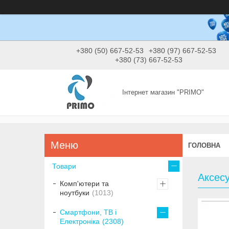
+380 (50) 667-52-53
+380 (97) 667-52-53
+380 (73) 667-52-53
Інтернет магазин "PRIMO"
ГОЛОВНА
Товари
Аксесу
Комп'ютери та
ноутбуки
1013
Смартфони, ТВ і
Електроніка
2308