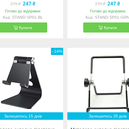
247 ₴
247 ₴
275 ₴
275 ₴
Готово до відправки
Готово до відправки
STAND-SP01-BL
STAND-SP01-GR
Купити
Купити
–14%
Залишилось 15 днів
Залишилось 28 днів