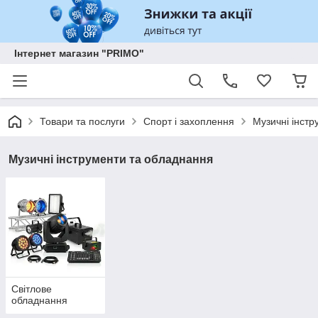
Інтернет магазин "PRIMO"
Товари та послуги
Спорт і захоплення
Музичні інст
Музичні інструменти та обладнання
Світлове
обладнання