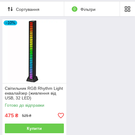
Сортування
0
Фільтри
–10%
Світильник RGB Rhythm Light
еквалайзер (живлення від
USB, 32 LED)
Готово до відправки
475
₴
525 ₴
Купити