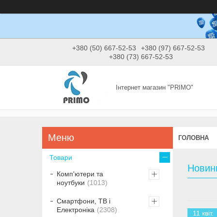
+380 (50) 667-52-53
+380 (97) 667-52-53
+380 (73) 667-52-53
Інтернет магазин "PRIMO"
ГОЛОВНА
Товари
Новин
Комп'ютери та
ноутбуки
1013
Смартфони, ТВ і
Електроніка
2308
11 квіт.