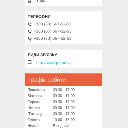
Тарас
+380 (50) 667-52-53
+380 (97) 667-52-53
+380 (73) 667-52-53
http://www.primo.vip
Графік роботи
Понеділок
09:30
17:00
Вівторок
09:30
17:00
Середа
09:30
17:00
Четвер
09:30
17:00
Пʼятниця
09:30
17:00
Субота
10:00
16:00
Неділя
Вихідний