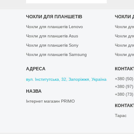
ЧОХЛИ ДЛЯ ПЛАНШЕТІВ
ЧОХЛИ 
Чохли для планшетів Lenovo
Чохли дл
Чохли для планшетів Asus
Чохли дл
Чохли для планшетів Sony
Чохли дл
Чохли для планшетів Samsung
Чохли дл
+380 (50)
вул. Інститутська, 32, Запоріжжя, Україна
+380 (97)
+380 (73)
Інтернет магазин PRIMO
Тарас