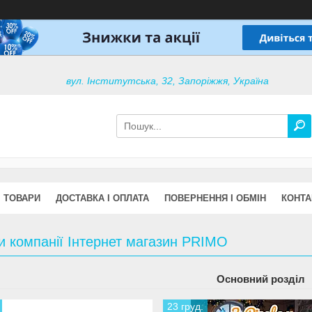
вул. Інститутська, 32, Запоріжжя, Україна
ТОВАРИ
ДОСТАВКА І ОПЛАТА
ПОВЕРНЕННЯ І ОБМІН
КОНТА
и компанії Інтернет магазин PRIMO
Основний розділ
23 груд.