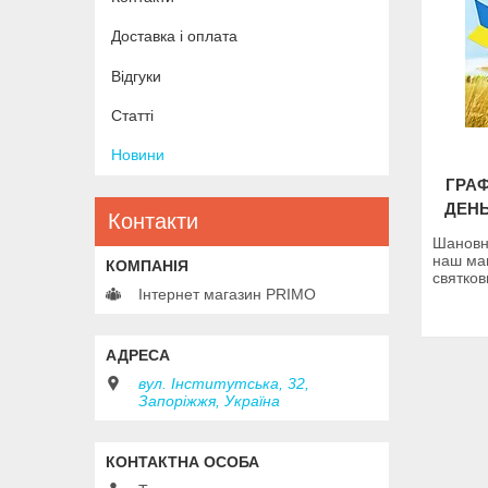
Доставка і оплата
Відгуки
Статті
Новини
ГРАФ
ДЕНЬ
Контакти
Шановн
наш ма
святко
Інтернет магазин PRIMO
вул. Інститутська, 32,
Запоріжжя, Україна