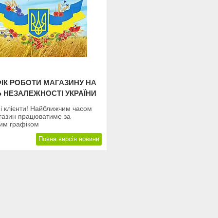
ІК РОБОТИ МАГАЗИНУ НА
 НЕЗАЛЕЖНОСТІ УКРАЇНИ
і клієнти! Найближчим часом
газин працюватиме за
вим графіком
Повна версія новини