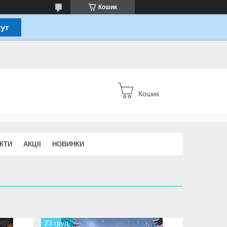
Кошик
Кошик
КТИ
АКЦІІ
НОВИНКИ
23 груд.