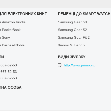
ДЛЯ ЕЛЕКТРОННИХ КНИГ
РЕМЕНЦІ ДО SMART WATCH
я Amazon Kindle
Samsung Gear S3
я PocketBook
Samsung Gear S2
я Sony
Samsung Gear Fit 2
я Barnes&Noble
Xiaomi Mi Band 2
 667-52-53
http://www.primo.vip
 667-52-53
 667-52-53