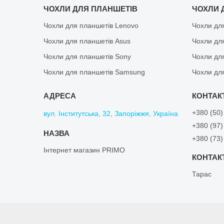
ЧОХЛИ ДЛЯ ПЛАНШЕТІВ
ЧОХЛИ 
Чохли для планшетів Lenovo
Чохли дл
Чохли для планшетів Asus
Чохли дл
Чохли для планшетів Sony
Чохли дл
Чохли для планшетів Samsung
Чохли дл
+380 (50)
вул. Інститутська, 32, Запоріжжя, Україна
+380 (97)
+380 (73)
Інтернет магазин PRIMO
Тарас