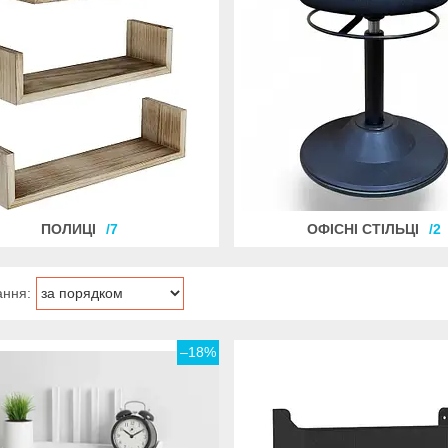
ПОЛИЦІ
7
ОФІСНІ СТІЛЬЦІ
2
–18%