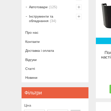
Автотовари
125
Інструменти та
обладнання
34
Про нас
Контакти
Доставка і оплата
Пол
наст
Відгуки
Статті
Новини
Фільтри
Ціна