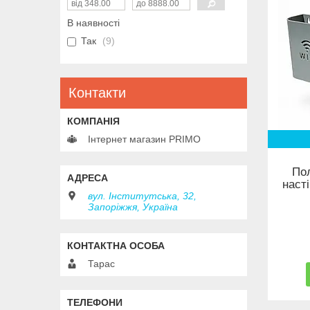
В наявності
Так
9
Контакти
Інтернет магазин PRIMO
Пол
наст
вул. Інститутська, 32,
Запоріжжя, Україна
Тарас