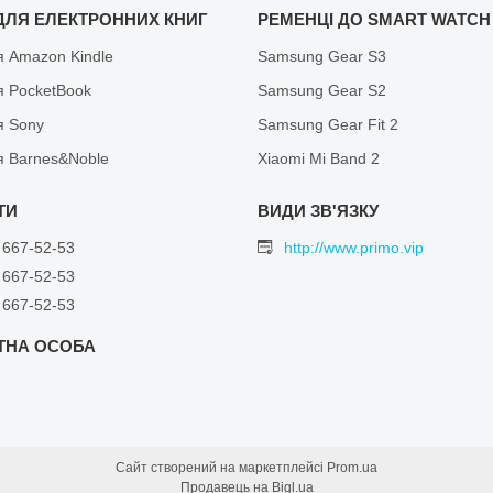
ДЛЯ ЕЛЕКТРОННИХ КНИГ
РЕМЕНЦІ ДО SMART WATCH
я Amazon Kindle
Samsung Gear S3
я PocketBook
Samsung Gear S2
я Sony
Samsung Gear Fit 2
я Barnes&Noble
Xiaomi Mi Band 2
 667-52-53
http://www.primo.vip
 667-52-53
 667-52-53
Сайт створений на маркетплейсі
Prom.ua
Продавець на Bigl.ua