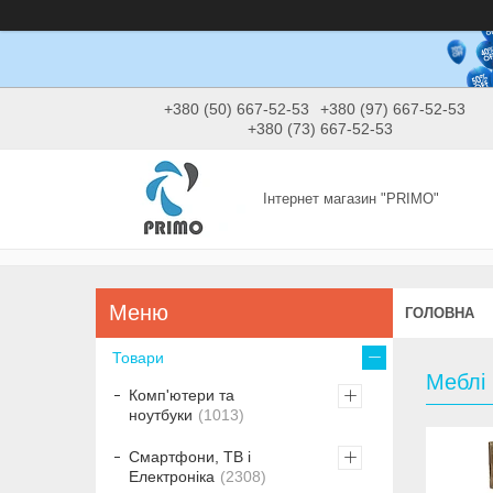
+380 (50) 667-52-53
+380 (97) 667-52-53
+380 (73) 667-52-53
Інтернет магазин "PRIMO"
ГОЛОВНА
Товари
Меблі
Комп'ютери та
ноутбуки
1013
Смартфони, ТВ і
Електроніка
2308