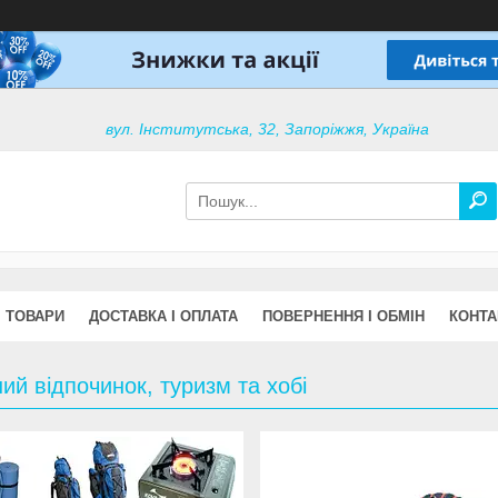
вул. Інститутська, 32, Запоріжжя, Україна
ТОВАРИ
ДОСТАВКА І ОПЛАТА
ПОВЕРНЕННЯ І ОБМІН
КОНТА
ий відпочинок, туризм та хобі