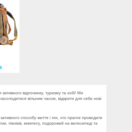
6
 активного відпочинку, туризму та хобі! Ми
асолодитися вільним часом, відкрити для себе нові
активного способу життя і тих, хто прагне проводити
ом, пікніків, кемпінгу, подорожей на велосипеді та