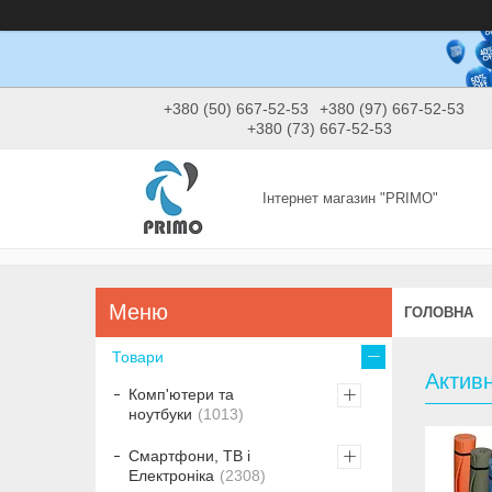
+380 (50) 667-52-53
+380 (97) 667-52-53
+380 (73) 667-52-53
Інтернет магазин "PRIMO"
ГОЛОВНА
Товари
Активн
Комп'ютери та
ноутбуки
1013
Смартфони, ТВ і
Електроніка
2308