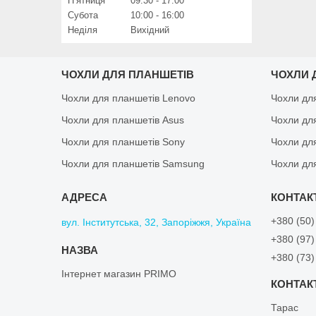
Пʼятниця
09:30
17:00
Субота
10:00
16:00
Неділя
Вихідний
ЧОХЛИ ДЛЯ ПЛАНШЕТІВ
ЧОХЛИ 
Чохли для планшетів Lenovo
Чохли дл
Чохли для планшетів Asus
Чохли дл
Чохли для планшетів Sony
Чохли дл
Чохли для планшетів Samsung
Чохли дл
+380 (50)
вул. Інститутська, 32, Запоріжжя, Україна
+380 (97)
+380 (73)
Інтернет магазин PRIMO
Тарас