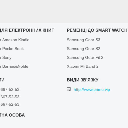
ДЛЯ ЕЛЕКТРОННИХ КНИГ
РЕМЕНЦІ ДО SMART WATCH
я Amazon Kindle
Samsung Gear S3
я PocketBook
Samsung Gear S2
я Sony
Samsung Gear Fit 2
я Barnes&Noble
Xiaomi Mi Band 2
 667-52-53
http://www.primo.vip
 667-52-53
 667-52-53