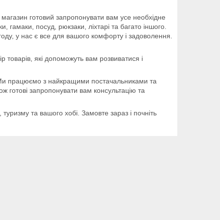
ш магазин готовий запропонувати вам усе необхідне
, гамаки, посуд, рюкзаки, ліхтарі та багато іншого.
игоду, у нас є все для вашого комфорту і задоволення.
р товарів, які допоможуть вам розвиватися і
ів. Ми працюємо з найкращими постачальниками та
ж готові запропонувати вам консультацію та
 туризму та вашого хобі. Замовте зараз і почніть