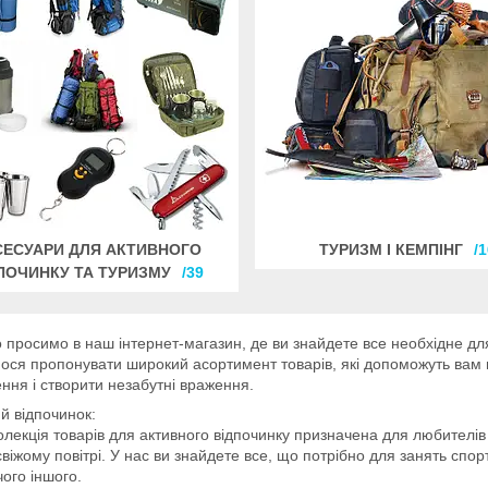
СЕСУАРИ ДЛЯ АКТИВНОГО
ТУРИЗМ І КЕМПІНГ
1
ПОЧИНКУ ТА ТУРИЗМУ
39
 просимо в наш інтернет-магазин, де ви знайдете все необхідне для
ся пропонувати широкий асортимент товарів, які допоможуть вам н
ння і створити незабутні враження.
й відпочинок:
лекція товарів для активного відпочинку призначена для любителів 
свіжому повітрі. У нас ви знайдете все, що потрібно для занять спорт
чого іншого.