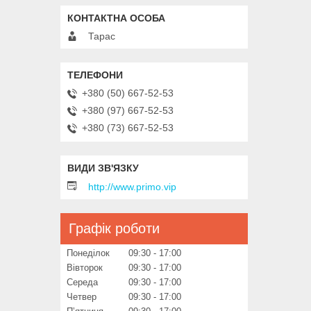
Тарас
+380 (50) 667-52-53
+380 (97) 667-52-53
+380 (73) 667-52-53
http://www.primo.vip
Графік роботи
Понеділок
09:30
17:00
Вівторок
09:30
17:00
Середа
09:30
17:00
Четвер
09:30
17:00