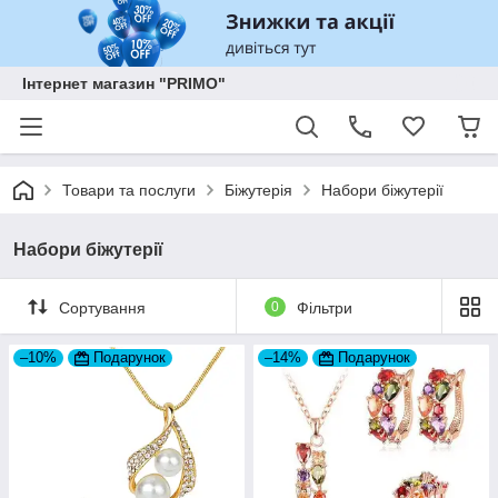
Інтернет магазин "PRIMO"
Товари та послуги
Біжутерія
Набори біжутерії
Набори біжутерії
Сортування
0
Фільтри
–10%
Подарунок
–14%
Подарунок