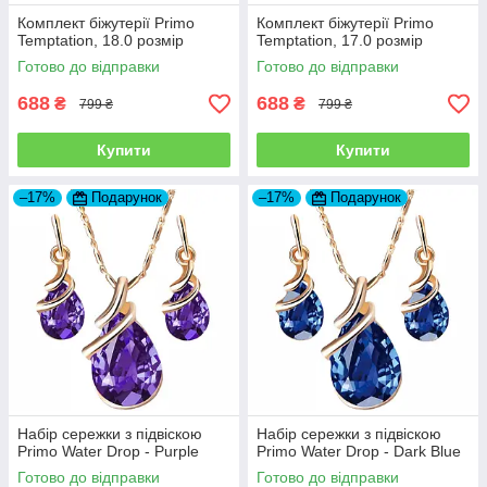
Комплект біжутерії Primo
Комплект біжутерії Primo
Temptation, 18.0 розмір
Temptation, 17.0 розмір
Готово до відправки
Готово до відправки
688
688
₴
₴
799 ₴
799 ₴
Купити
Купити
–17%
Подарунок
–17%
Подарунок
Набір сережки з підвіскою
Набір сережки з підвіскою
Primo Water Drop - Purple
Primo Water Drop - Dark Blue
Готово до відправки
Готово до відправки