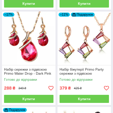
Купити
Купити
–17%
–11%
Подарунок
Набір сережки з підвіскою
Набір біжутерії Primo Party
Primo Water Drop - Dark Pink
сережки з підвіскою
Готово до відправки
Готово до відправки
288
379
₴
₴
349 ₴
425 ₴
Купити
Купити
Подарунок