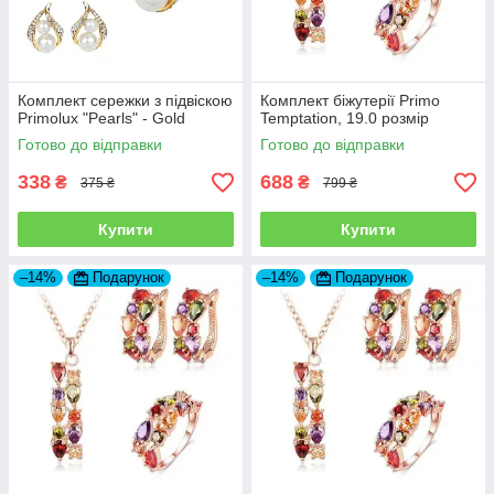
Комплект сережки з підвіскою
Комплект біжутерії Primo
Primolux "Pearls" - Gold
Temptation, 19.0 розмір
Готово до відправки
Готово до відправки
338
688
₴
₴
375 ₴
799 ₴
Купити
Купити
–14%
Подарунок
–14%
Подарунок