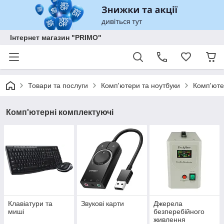
Інтернет магазин "PRIMO"
Товари та послуги
Комп'ютери та ноутбуки
Комп'юте
Комп'ютерні комплектуючі
Клавіатури та
Звукові карти
Джерела
миші
безперебійного
живлення