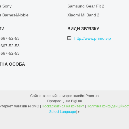
я Sony
Samsung Gear Fit 2
я Barnes&Noble
Xiaomi Mi Band 2
 667-52-53
http://www.primo.vip
 667-52-53
 667-52-53
Сайт створений на маркетплейсі
Prom.ua
Продавець на Bigl.ua
Інтернет магазин PRIMO |
Поскаржитися на контент
|
Політика конфіденційност
Select Language
▼