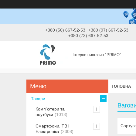
+380 (50) 667-52-53
+380 (97) 667-52-53
+380 (73) 667-52-53
Інтернет магазин "PRIMO"
ГОЛОВНА
Товари
Вагов
Комп'ютери та
ноутбуки
1013
Смартфони, ТВ і
Електроніка
2308