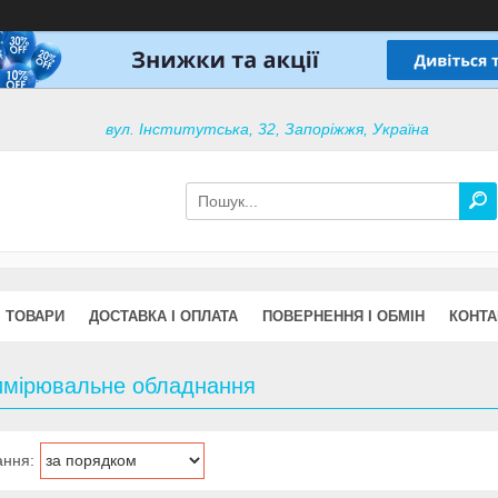
вул. Інститутська, 32, Запоріжжя, Україна
ТОВАРИ
ДОСТАВКА І ОПЛАТА
ПОВЕРНЕННЯ І ОБМІН
КОНТА
имірювальне обладнання