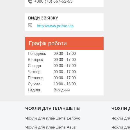
+380 (73) 667-52-53
http://www.primo.vip
Графік роботи
Понеділок
09:30
17:00
Вівторок
09:30
17:00
Середа
09:30
17:00
Четвер
09:30
17:00
Пʼятниця
09:30
17:00
Субота
10:00
16:00
Неділя
Вихідний
ЧОХЛИ ДЛЯ ПЛАНШЕТІВ
ЧОХЛИ 
Чохли для планшетів Lenovo
Чохли дл
Чохли для планшетів Asus
Чохли дл