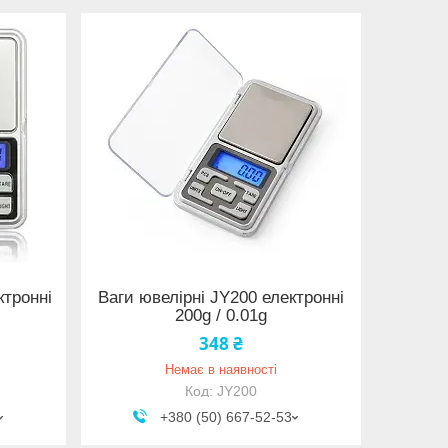
ктронні
Ваги ювелірні JY200 електронні
200g / 0.01g
348 ₴
Немає в наявності
JY200
+380 (50) 667-52-53