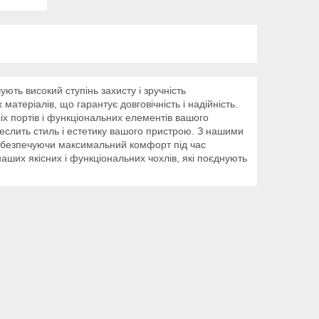
ть високий ступінь захисту і зручність
матеріалів, що гарантує довговічність і надійність.
іх портів і функціональних елементів вашого
реслить стиль і естетику вашого пристрою. З нашими
забезпечуючи максимальний комфорт під час
аших якісних і функціональних чохлів, які поєднують