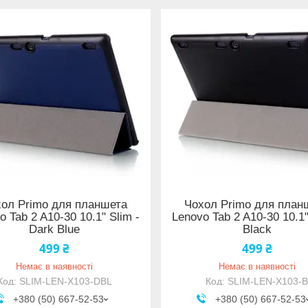
ол Primo для планшета
Чохол Primo для план
o Tab 2 A10-30 10.1" Slim -
Lenovo Tab 2 A10-30 10.1"
Dark Blue
Black
499 ₴
499 ₴
Немає в наявності
Немає в наявності
SLIM-LEN-X103-DBL
SLIM-LEN-X103-
+380 (50) 667-52-53
+380 (50) 667-52-53