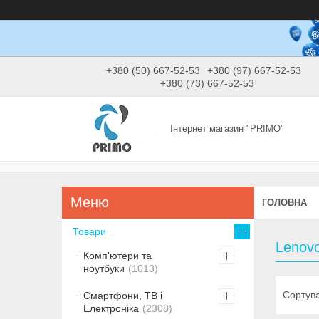
+380 (50) 667-52-53
+380 (97) 667-52-53
+380 (73) 667-52-53
Інтернет магазин "PRIMO"
ГОЛОВНА
Товари
Lenovo
Комп'ютери та
ноутбуки
1013
Смартфони, ТВ і
Електроніка
2308