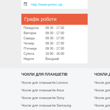
http://www.primo.vip
Графік роботи
Понеділок
09:30
17:00
Вівторок
09:30
17:00
Середа
09:30
17:00
Четвер
09:30
17:00
Пʼятниця
09:30
17:00
Субота
10:00
16:00
Неділя
Вихідний
ЧОХЛИ ДЛЯ ПЛАНШЕТІВ
ЧОХЛИ 
Чохли для планшетів Lenovo
Чохли дл
Чохли для планшетів Asus
Чохли дл
Чохли для планшетів Sony
Чохли дл
Чохли для планшетів Samsung
Чохли дл