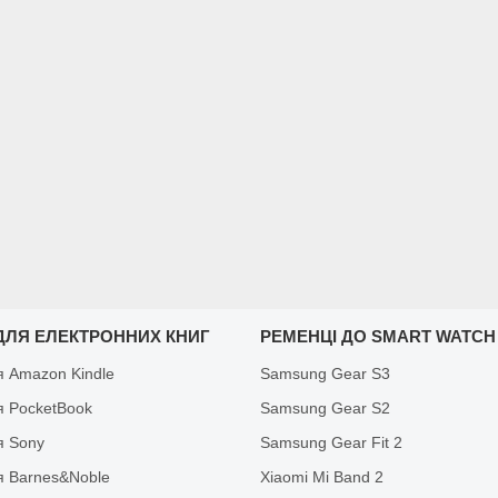
ДЛЯ ЕЛЕКТРОННИХ КНИГ
РЕМЕНЦІ ДО SMART WATCH
я Amazon Kindle
Samsung Gear S3
я PocketBook
Samsung Gear S2
я Sony
Samsung Gear Fit 2
я Barnes&Noble
Xiaomi Mi Band 2