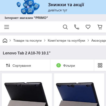
Інтернет магазин "PRIMO"
Товари та послуги
Комп'ютери та ноутбуки
Аксесуар
Lenovo Tab 2 A10-70 10.1"
Сортування
0
Фільтри